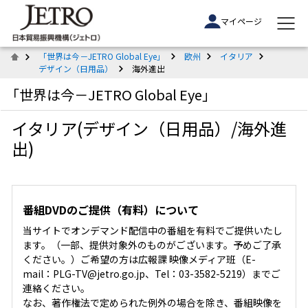
マイページ
「世界は今－JETRO Global Eye」
欧州
イタリア
デザイン（日用品）
海外進出
「世界は今－JETRO Global Eye」
イタリア(デザイン（日用品）/海外進
出)
番組DVDのご提供（有料）について
当サイトでオンデマンド配信中の番組を有料でご提供いたし
ます。（一部、提供対象外のものがございます。予めご了承
ください。）ご希望の方は広報課 映像メディア班（E-
mail：PLG-TV@jetro.go.jp、Tel：03-3582-5219）までご
連絡ください。
なお、著作権法で定められた例外の場合を除き、番組映像を