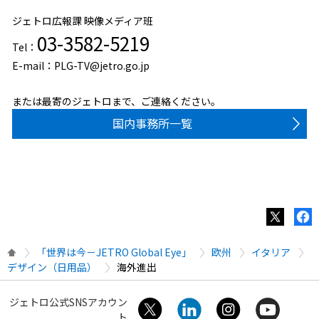
ジェトロ広報課 映像メディア班
03-3582-5219
Tel：
E-mail：PLG-TV@jetro.go.jp
または最寄のジェトロまで、ご連絡ください。
国内事務所一覧
「世界は今－JETRO Global Eye」
欧州
イタリア
デザイン（日用品）
海外進出
ジェトロ公式SNSアカウン
ト