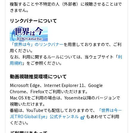
複製することや不特定の人（外部者）に視聴させることはで
きません。
リンクバナーについて
「世界は今」のリンクバナー
を用意しておりますので、ご利
用ください。
なお、利用に関するルールについては、当ウェブサイト「
利
用規約
」をご参照ください。
動画視聴推奨環境について
Microsoft Edge、Internet Explorer 11、Google
Chrome、Firefoxでご利用いただけます。
Mac OS Xをご利用の場合は、Yosemite以降のバージョンで
視聴いただけます。
番組は、YouTubeでも配信しておりますので、
「世界は今－
JETRO Global Eye」公式チャンネル
もあわせてご利用
ください。
ご利用にあたって