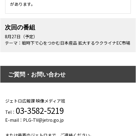
があります。
次回の番組
8月27日（予定）
テーマ：戦時下で心をつかむ日本産品 拡大するウクライナEC市場
ご質問・お問い合わせ
ジェトロ広報課 映像メディア班
03-3582-5219
Tel：
E-mail：PLG-TV@jetro.go.jp
または最寄のジェトロまで、ご連絡ください。