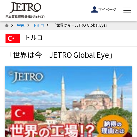
マイページ
中東
トルコ
「世界は今－JETRO Global Eye」
トルコ
「世界は今－JETRO Global Eye」