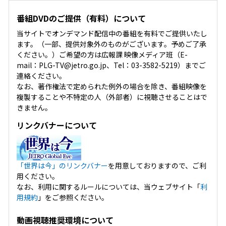
番組DVDのご提供（有料）について
当サイトでオンデマンド配信中の番組を有料でご提供いたし
ます。（一部、提供対象外のものがございます。予めご了承
ください。）ご希望の方は広報課 映像メディア班（E-
mail：PLG-TV@jetro.go.jp、Tel：03-3582-5219）までご
連絡ください。
なお、著作権法で定められた例外の場合を除き、番組映像を
複製することや不特定の人（外部者）に視聴させることはで
きません。
リンクバナーについて
「世界は今」のリンクバナー
を用意しておりますので、ご利
用ください。
なお、利用に関するルールについては、当ウェブサイト「
利
用規約
」をご参照ください。
動画視聴推奨環境について