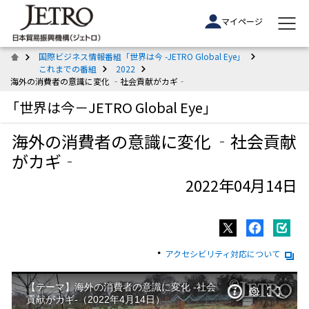
マイページ
国際ビジネス情報番組「世界は今 -JETRO Global Eye」
これまでの番組
2022
海外の消費者の意識に変化 ‐社会貢献がカギ‐
「世界は今－JETRO Global Eye」
海外の消費者の意識に変化 ‐社会貢献
がカギ‐
2022年04月14日
アクセシビリティ対応について
【テーマ】海外の消費者の意識に変化 ‐社会
貢献がカギ‐（2022年4月14日）