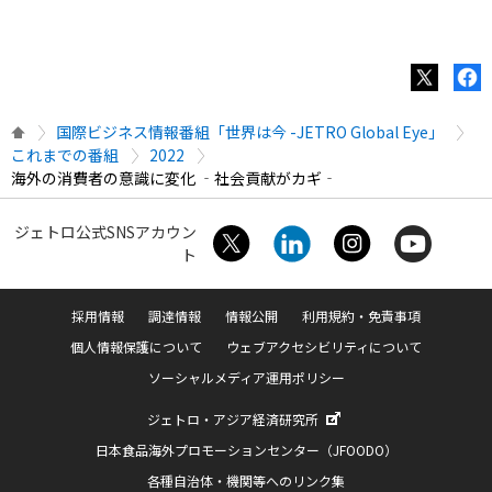
国際ビジネス情報番組「世界は今 -JETRO Global Eye」
これまでの番組
2022
海外の消費者の意識に変化 ‐社会貢献がカギ‐
ジェトロ公式SNSアカウン
ト
採用情報
調達情報
情報公開
利用規約・免責事項
個人情報保護について
ウェブアクセシビリティについて
ソーシャルメディア運用ポリシー
ジェトロ・アジア経済研究所
日本食品海外プロモーションセンター（JFOODO）
各種自治体・機関等へのリンク集