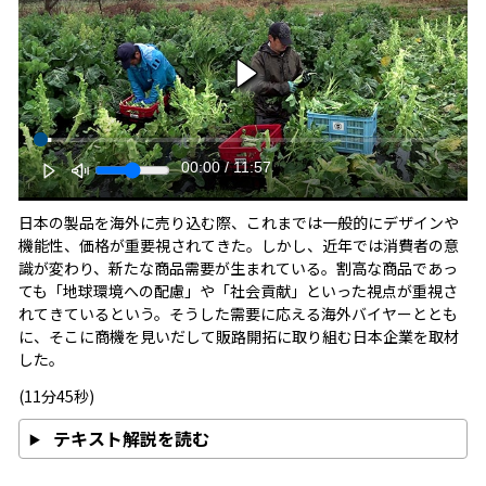
00:00
/
11:57
日本の製品を海外に売り込む際、これまでは一般的にデザインや
機能性、価格が重要視されてきた。しかし、近年では消費者の意
識が変わり、新たな商品需要が生まれている。割高な商品であっ
ても「地球環境への配慮」や「社会貢献」といった視点が重視さ
れてきているという。そうした需要に応える海外バイヤーととも
に、そこに商機を見いだして販路開拓に取り組む日本企業を取材
した。
(11分45秒)
テキスト解説を読む