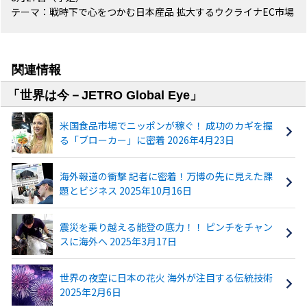
テーマ：戦時下で心をつかむ日本産品 拡大するウクライナEC市場
関連情報
「世界は今－JETRO Global Eye」
米国食品市場でニッポンが稼ぐ！ 成功のカギを握
る「ブローカー」に密着 2026年4月23日
海外報道の衝撃 記者に密着！万博の先に見えた課
題とビジネス 2025年10月16日
震災を乗り越える能登の底力！！ ピンチをチャン
スに海外へ 2025年3月17日
世界の夜空に日本の花火 海外が注目する伝統技術
2025年2月6日