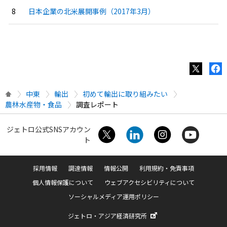
日本企業の北米展開事例（2017年3月）
中東
輸出
初めて輸出に取り組みたい
農林水産物・食品
調査レポート
ジェトロ公式SNSアカウン
ト
採用情報
調達情報
情報公開
利用規約・免責事項
個人情報保護について
ウェブアクセシビリティについて
ソーシャルメディア運用ポリシー
ジェトロ・アジア経済研究所