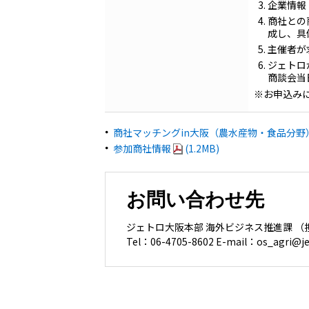
企業情報
商社との
成し、具
主催者が
ジェトロ
商談会当
※お申込み
商社マッチングin大阪（農水産物・食品分
参加商社情報
(1.2MB)
お問い合わせ先
ジェトロ大阪本部 海外ビジネス推進課 
Tel：06-4705-8602 E-mail：os_agri@jet