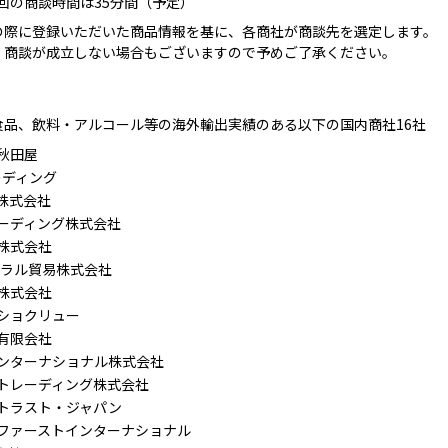
回の商談時間は35分間（予定）
の際に登録いただいた商品情報を基に、各商社が商談先を選定します。
、商談が成立しない場合もございますので予めご了承ください。
食品、飲料・アルコール等の海外輸出実績のある以下の国内商社16社
秋田屋
ーディング
株式会社
ーディング株式会社
株式会社
トラル貿易株式会社
株式会社
ショクリュー
有限会社
ンターナショナル株式会社
トレーディング株式会社
トラスト・ジャパン
ファーストインターナショナル