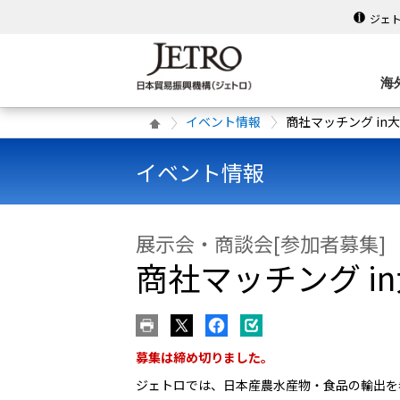
ジェ
海
イベント情報
商社マッチング i
イベント情報
展示会・商談会[参加者募集]
商社マッチング 
募集は締め切りました。
ジェトロでは、日本産農水産物・食品の輸出を