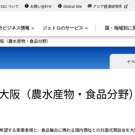
トロについて
お問い合わせ
Global Site
アジア経済研究所
外ビジネス情報
ジェトロのサービス
国・地域別に
n大阪（農水産物・食品分野）
イベ
in大阪（農水産物・食品分野
希望する事業者様と、食品輸出に携わる国内商社との対面式商談会を大