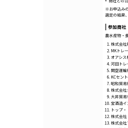
商社との1
※お申込み
選定の結果
参加商社
農水産物・
株式会社
MKトレ
オアシス
河田トレ
関空運輸
KCセン
昭和貿易
株式会社
大昇貿易
宝酒造イ
トップ・
株式会社
株式会社