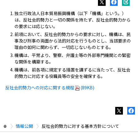
独立行政法人日本貿易振興機構（以下「機構」という。）
は、反社会的勢力と一切の関係を持たず、反社会的勢力から
の要求には応じない。
前項において、反社会的勢力からの要求に対し、機構は、民
事及び刑事の両面から法的対応を行うものとし、当該要求の
理由の如何に関わらず、一切応じないものとする。
機構は、平常より、警察、弁護士等の外部専門機関との緊密
な関係を構築する。
機構は、前各項に規定する措置を講ずるに当たって、反社会
的勢力に対応する役職員等の安全を確保する。
反社会的勢力への対応に関する規程
(89KB)
情報公開
反社会的勢力に対する基本方針について