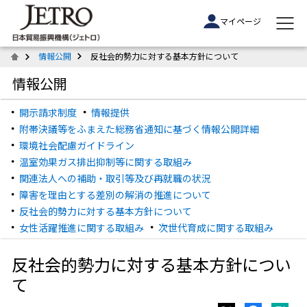
マイページ
情報公開
反社会的勢力に対する基本方針について
情報公開
開示請求制度
情報提供
附帯決議等をふまえた総務省通知に基づく情報公開詳細
環境社会配慮ガイドライン
温室効果ガス排出抑制等に関する取組み
関連法人への補助・取引等及び再就職の状況
障害を理由とする差別の解消の推進について
反社会的勢力に対する基本方針について
女性活躍推進に関する取組み
次世代育成に関する取組み
反社会的勢力に対する基本方針につい
て