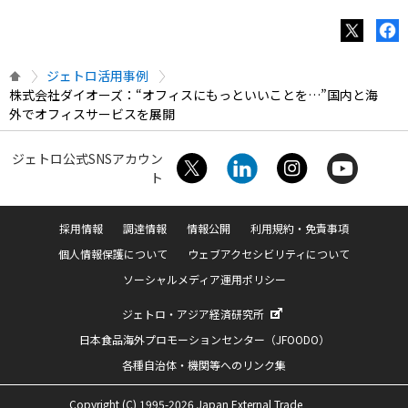
ジェトロ活用事例
株式会社ダイオーズ：“オフィスにもっといいことを…”国内と海
外でオフィスサービスを展開
ジェトロ公式SNSアカウン
ト
採用情報
調達情報
情報公開
利用規約・免責事項
個人情報保護について
ウェブアクセシビリティについて
ソーシャルメディア運用ポリシー
ジェトロ・アジア経済研究所
日本食品海外プロモーションセンター（JFOODO）
各種自治体・機関等へのリンク集
Copyright (C) 1995-2026 Japan External Trade