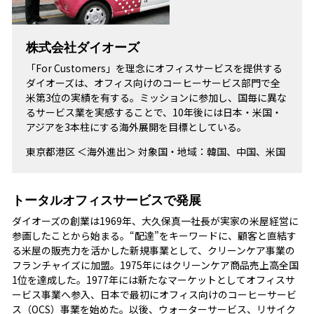
株式会社ダイオーズ
「For Customers」を理念にオフィスサービスを提供する
ダイオーズは、オフィス向けのコーヒーサービス部門で全
米第3位の実績を有する。ミッションに参加し、国毎に異な
るサービス業を実感することで、10年後には日本・米国・
アジアを3本柱にする海外展開を目標としている。
東京都港区 ＜海外進出＞ 対象国・地域：韓国、中国、米国
トータルオフィスサービスで発展
ダイオーズの創業は1969年、大久保真一社長が実家の米屋経営に
参画したことから始まる。“配達”をキーワードに、顧客と直結す
る米屋の販売力を活かした新規事業として、クリーンケア事業の
フランチャイズに加盟。1975年にはクリーンケア商品売上高全国
1位を達成した。1977年には新たなマーケットとしてオフィスサ
ービス事業へ参入、日本で最初にオフィス向けのコーヒーサービ
ス（OCS）事業を始めた。以後、ウォーターサービス、リサイク