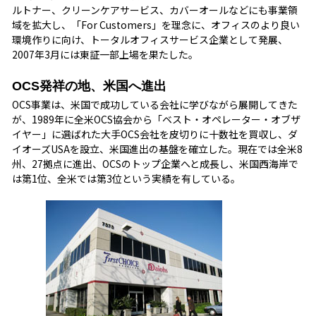
ルトナー、クリーンケアサービス、カバーオールなどにも事業領
域を拡大し、「For Customers」を理念に、オフィスのより良い
環境作りに向け、トータルオフィスサービス企業として発展、
2007年3月には東証一部上場を果たした。
OCS発祥の地、米国へ進出
OCS事業は、米国で成功している会社に学びながら展開してきた
が、1989年に全米OCS協会から「ベスト・オペレーター・オブザ
イヤー」に選ばれた大手OCS会社を皮切りに十数社を買収し、ダ
イオーズUSAを設立、米国進出の基盤を確立した。現在では全米8
州、27拠点に進出、OCSのトップ企業へと成長し、米国西海岸で
は第1位、全米では第3位という実績を有している。