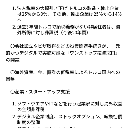
法人税率の大幅引き下げ:トルコの製造・輸出企業
は25％から9％、その他、輸出企業は25％から14％
へ
過去3年間トルコで納税義務がない非居住者は、海
外所得に対し非課税（今後20年間）
〇会社設立やビザ取得などの投資関連手続きが、一元
的かつデジタルで実施可能な「ワンストップ投資窓口」
の開設
〇海外資産、金、証券の低税率によるトルコ国内への
回帰
〇起業・スタートアップ支援
ソフトウエアやITなどを行う起業家に対し海外収益
の全額非課税
デジタル企業制度、ストックオプション、転換社債
制度の整備