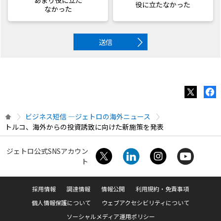
役に立たなかった
なかった
送信
ビジネス短信 ―ジェトロの海外ニュース
トルコ、海外からの投資誘致に向けた新施策を発表
ジェトロ公式SNSアカウン
ト
採用情報
調達情報
情報公開
利用規約・免責事項
個人情報保護について
ウェブアクセシビリティについて
ソーシャルメディア運用ポリシー