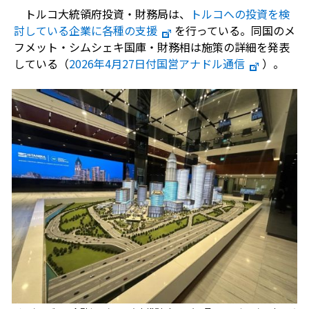
トルコ大統領府投資・財務局は、
トルコへの投資を検
討している企業に各種の支援
を行っている。同国のメ
フメット・シムシェキ国庫・財務相は施策の詳細を発表
している（
2026年4月27日付国営アナドル通信
）。