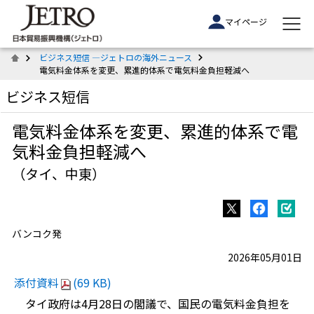
マイページ
ビジネス短信 ―ジェトロの海外ニュース
電気料金体系を変更、累進的体系で電気料金負担軽減へ
ビジネス短信
電気料金体系を変更、累進的体系で電
気料金負担軽減へ
（タイ、中東）
バンコク発
2026年05月01日
添付資料
(69 KB)
タイ政府は4月28日の閣議で、国民の電気料金負担を