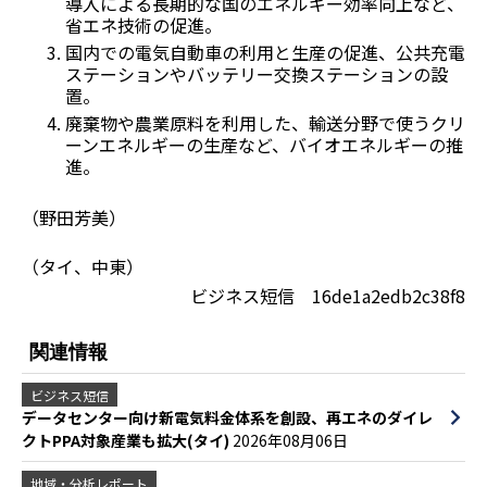
導入による長期的な国のエネルギー効率向上など、
省エネ技術の促進。
国内での電気自動車の利用と生産の促進、公共充電
ステーションやバッテリー交換ステーションの設
置。
廃棄物や農業原料を利用した、輸送分野で使うクリ
ーンエネルギーの生産など、バイオエネルギーの推
進。
（野田芳美）
（タイ、中東）
ビジネス短信 16de1a2edb2c38f8
関連情報
ビジネス短信
データセンター向け新電気料金体系を創設、再エネのダイレ
クトPPA対象産業も拡大(タイ)
2026年08月06日
地域・分析レポート