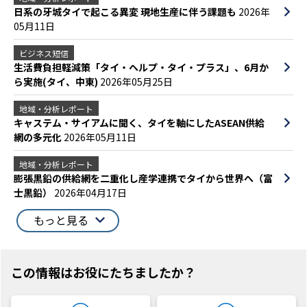
日系の牙城タイで起こる異変 現地生産に伴う課題も
2026年
05月11日
ビジネス短信
生活費負担軽減策「タイ・ヘルプ・タイ・プラス」、6月か
ら実施(タイ、中東)
2026年05月25日
地域・分析レポート
キャステム・サイアムに聞く、タイを軸にしたASEAN供給
網の多元化
2026年05月11日
地域・分析レポート
膨張黒鉛の供給網を二重化し産学連携でタイから世界へ（富
士黒鉛）
2026年04月17日
もっと見る
この情報はお役にたちましたか？