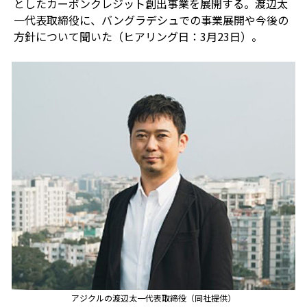
としたカーボンクレジット創出事業を展開する。渡辺太
一代表取締役に、バングラデシュでの事業展開や今後の
方針について聞いた（ヒアリング日：
3
月
23
日）。
アジクルの渡辺太一代表取締役（同社提供）