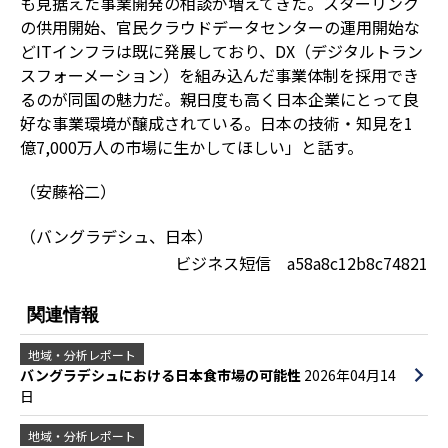
も見据えた事業開発の相談が増えてきた。スターリンク
の供用開始、官民クラウドデータセンターの運用開始な
どITインフラは既に発展しており、DX（デジタルトラン
スフォーメーション）を組み込んだ事業体制を採用でき
るのが同国の魅力だ。親日度も高く日本企業にとって良
好な事業環境が醸成されている。日本の技術・知見を1
億7,000万人の市場に生かしてほしい」と話す。
（安藤裕二）
（バングラデシュ、日本）
ビジネス短信 a58a8c12b8c74821
関連情報
地域・分析レポート
バングラデシュにおける日本食市場の可能性
2026年04月14
日
地域・分析レポート