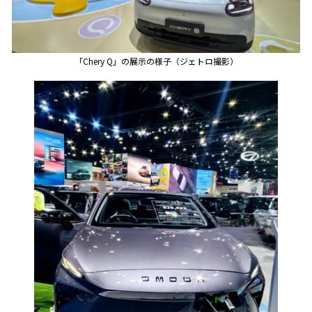
「Chery Q」の展示の様子（ジェトロ撮影）