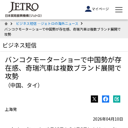
マイページ
ビジネス短信 ―ジェトロの海外ニュース
バンコクモーターショーで中国勢が存在感、奇瑞汽車は複数ブランド展開で
攻勢
ビジネス短信
バンコクモーターショーで中国勢が存
在感、奇瑞汽車は複数ブランド展開で
攻勢
（中国、タイ）
上海発
2026年04月10日