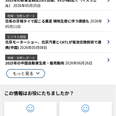
ル）
2026年05月25日
地域・分析レポート
日系の牙城タイで起こる異変 現地生産に伴う課題も
2026年
05月11日
ビジネス短信
北京モーターショー、北京汽車とCATLが電池交換技術で連
携(中国)
2026年05月08日
地域・分析レポート
2025年の中国自動車生産・販売動向
2026年06月26日
もっと見る
この情報はお役にたちましたか？