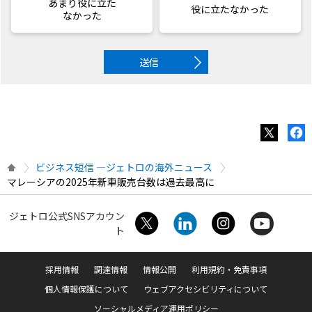
あまり役に立た
役に立たなかった
なかった
送信
ビジネス短信 ―ジェトロの海外ニュース
マレーシアの2025年新車販売台数は過去最高に
ジェトロ公式SNSアカウン
ト
採用情報
調達情報
情報公開
利用規約・免責事項
個人情報保護について
ウェブアクセシビリティについて
ソーシャルメディア運用ポリシー