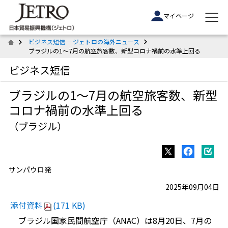
マイページ
ビジネス短信 ―ジェトロの海外ニュース
ブラジルの1～7月の航空旅客数、新型コロナ禍前の水準上回る
ビジネス短信
ブラジルの1～7月の航空旅客数、新型
コロナ禍前の水準上回る
（ブラジル）
サンパウロ発
2025年09月04日
添付資料
(171 KB)
ブラジル国家民間航空庁（ANAC）は8月20日、7月の