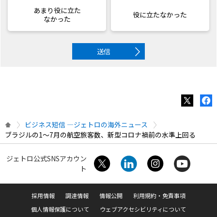
あまり役に立た
役に立たなかった
なかった
送信
ビジネス短信 ―ジェトロの海外ニュース
ブラジルの1～7月の航空旅客数、新型コロナ禍前の水準上回る
ジェトロ公式SNSアカウン
ト
採用情報
調達情報
情報公開
利用規約・免責事項
個人情報保護について
ウェブアクセシビリティについて