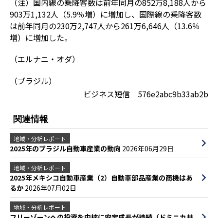
（注）国内線の乗降客数は前年同月の852万8,188人から
903万1,132人（5.9％増）に増加し、国際線の乗降客数
は前年同月の230万2,747人から261万6,646人（13.6％
増）に増加した。
（エルナニ・オダ）
（ブラジル）
ビジネス短信 576e2abc9b33ab2b
関連情報
地域・分析レポート
2025年のブラジル自動車産業の動向
2026年06月29日
地域・分析レポート
2025年メキシコ自動車産業（2）自動車部品産業の商機はあ
るか
2026年07月02日
地域・分析レポート
フリーゾーンへの投資を中核に安定成長が持続（ドミニカ共