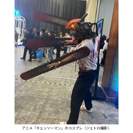
アニメ「チェンソーマン」のコスプレ（ジェトロ撮影）