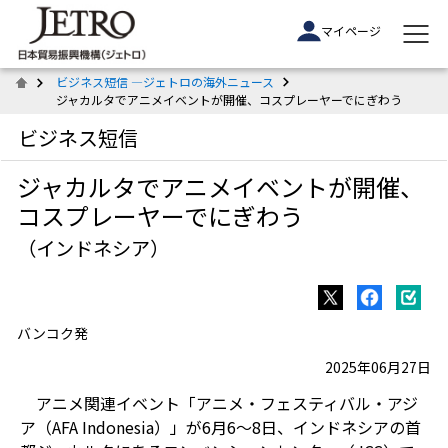
マイページ
ビジネス短信 ―ジェトロの海外ニュース
ジャカルタでアニメイベントが開催、コスプレーヤーでにぎわう
ビジネス短信
ジャカルタでアニメイベントが開催、
コスプレーヤーでにぎわう
（インドネシア）
バンコク発
2025年06月27日
アニメ関連イベント「アニメ・フェスティバル・アジ
ア（
AFA Indonesia
）」が
6
月
6
～
8
日、インドネシアの首