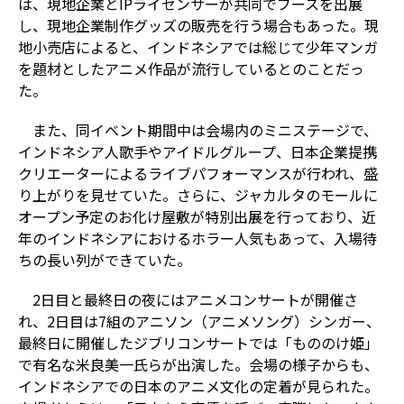
は、現地企業とIPライセンサーが共同でブースを出展
し、現地企業制作グッズの販売を行う場合もあった。現
地小売店によると、インドネシアでは総じて少年マンガ
を題材としたアニメ作品が流行しているとのことだっ
た。
また、同イベント期間中は会場内のミニステージで、
インドネシア人歌手やアイドルグループ、日本企業提携
クリエーターによるライブパフォーマンスが行われ、盛
り上がりを見せていた。さらに、ジャカルタのモールに
オープン予定のお化け屋敷が特別出展を行っており、近
年のインドネシアにおけるホラー人気もあって、入場待
ちの長い列ができていた。
2日目と最終日の夜にはアニメコンサートが開催さ
れ、2日目は7組のアニソン（アニメソング）シンガー、
最終日に開催したジブリコンサートでは「もののけ姫」
で有名な米良美一氏らが出演した。会場の様子からも、
インドネシアでの日本のアニメ文化の定着が見られた。