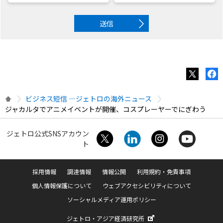
送信
ビジネス短信 ―ジェトロの海外ニュース
ジャカルタでアニメイベントが開催、コスプレーヤーでにぎわう
ジェトロ公式SNSアカウン
ト
採用情報
調達情報
情報公開
利用規約・免責事項
個人情報保護について
ウェブアクセシビリティについて
ソーシャルメディア運用ポリシー
ジェトロ・アジア経済研究所