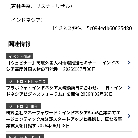
（若林香奈、リスナ・リザル）
（インドネシア）
ビジネス短信 5c094edb60625d80
関連情報
イベント情報
【ウェビナー】高度外国人材活躍推進セミナー ―インドネ
シア高度外国人材の可能性―
2026年07月06日
ジェトロ・トピックス
プラボウォ・インドネシア大統領訪日に合わせ、「日・イン
ドネシアビジネスフォーラム」を開催
2026年03月30日
ジェトロ活用事例
株式会社マネーフォワード：インドネシアSaaS企業にてエ
ージェンティックAI分野スタートアップと提携し、更なる事
業拡大を目指す
2026年06月18日
地域・分析レポート