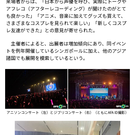
来場者からは、「日本から声優を呼び、実際にトークや
アフレコ（アフターレコーディング）が聞けたのがとて
も良かった」「アニメ、音楽に加えてグッズも買えて、
さまざまなコスプレを見られて楽しい」「新しくコスプ
レ友達ができた」との意見が寄せられた。
主催者によると、出展者は増加傾向にあり、同イベン
トを例年開催しているシンガポールに加え、他のアジア
諸国でも展開を模索しているという。
アニソンコンサート（左）とジブリコンサート（右）（ともにAFA ID撮影）