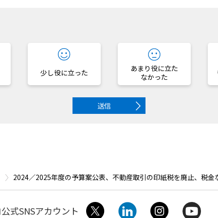
？
あまり役に立た
少し役に立った
なかった
送信
2024／2025年度の予算案公表、不動産取引の印紙税を廃止、税
公式SNSアカウント