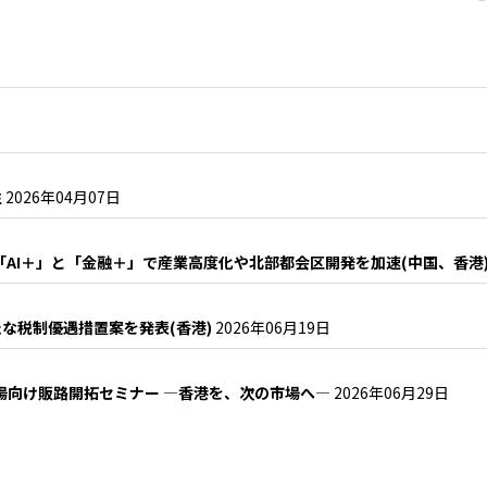
性
2026年04月07日
「AI＋」と「金融＋」で産業高度化や北部都会区開発を加速(中国、香港
な税制優遇措置案を発表(香港)
2026年06月19日
場向け販路開拓セミナー ―香港を、次の市場へ―
2026年06月29日