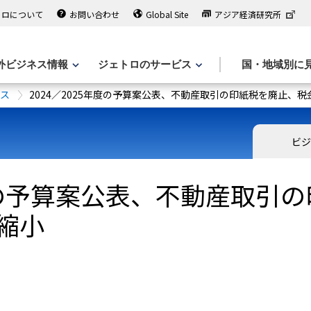
トロについて
お問い合わせ
Global Site
アジア経済研究所
外ビジネス情報
ジェトロのサービス
国・地域別に
ース
2024／2025年度の予算案公表、不動産取引の印紙税を廃止、
ビジ
年度の予算案公表、不動産取引
縮小