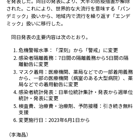
を発表した。同日の発表により、大半の防疫措置が解除
された。これにより、世界的な大流行を意味する「パン
デミック」扱いから、地域内で流行を繰り返す「エンデ
ミック」扱いに移行した。
同日発表の主要内容は次のとおり。
危機警報水準：「深刻」から「警戒」に変更
感染者隔離義務：7日間の隔離義務から5日間の隔
離勧告に変更
マスク着用：医療機関、薬局などでの一部着用義務
から、一部の医療機関（病室のある大型病院）、薬
局などでの着用勧告に変更
感染者統計発表：日単位統計集計・発表から週単位
統計・発表に変更
検査費、治療費・治療剤、予防接種：引き続き無料
支援
変更施行日：2023年6月1日から
（李海昌）