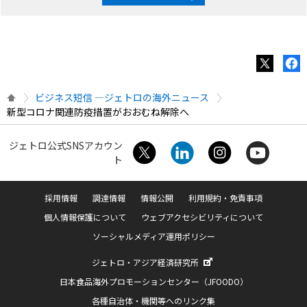
ビジネス短信 ―ジェトロの海外ニュース
新型コロナ関連防疫措置がおおむね解除へ
ジェトロ公式SNSアカウン
ト
採用情報
調達情報
情報公開
利用規約・免責事項
個人情報保護について
ウェブアクセシビリティについて
ソーシャルメディア運用ポリシー
ジェトロ・アジア経済研究所
日本食品海外プロモーションセンター（JFOODO）
各種自治体・機関等へのリンク集