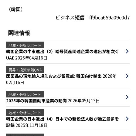
（韓国）
ビジネス短信 ff9bca659a09c0d7
関連情報
地域・分析レポート
韓国企業の中東進出（2）暗号資産関連企業の進出が相次ぐ
UAE
2026年04月16日
貿易・投資相談Q&A
医薬品の現地輸入規則および留意点: 韓国向け輸出
2026年
02月16日
地域・分析レポート
2025年の韓国自動車産業の動向
2026年05月13日
地域・分析レポート
韓国企業の日本進出（4）日本での新設法人数が過去最多を
記録
2025年11月18日