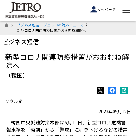
マイページ
ビジネス短信 ―ジェトロの海外ニュース
新型コロナ関連防疫措置がおおむね解除へ
ビジネス短信
新型コロナ関連防疫措置がおおむね解
除へ
（韓国）
ソウル発
2023年05月12日
韓国中央災難対策本部は5月11日、新型コロナ危機警
報水準を「深刻」から「警戒」に引き下げるなどの措置