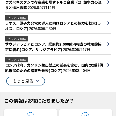
ウズベキスタンで存在感を増すトルコ企業（2）競争力の源
泉と進出戦略
2026年07月14日
ビジネス短信
ラオス、原子力発電の導入に向けロシアとの協力を拡大(ラ
オス、ロシア)
2026年06月30日
ビジネス短信
サウジアラビアとロシア、総額約2,000億円相当の戦略的協
定に署名(ロシア、サウジアラビア)
2026年06月17日
ビジネス短信
ロシア政府、ガソリン輸出禁止の延長を含む、国内の燃料供
給確保のための措置を発表(ロシア)
2026年08月04日
もっと見る
この情報はお役にたちましたか？