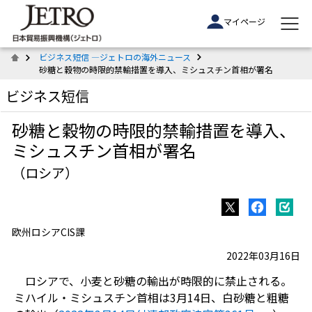
マイページ
ビジネス短信 ―ジェトロの海外ニュース
砂糖と穀物の時限的禁輸措置を導入、ミシュスチン首相が署名
ビジネス短信
砂糖と穀物の時限的禁輸措置を導入、
ミシュスチン首相が署名
（ロシア）
欧州ロシアCIS課
2022年03月16日
ロシアで、小麦と砂糖の輸出が時限的に禁止される。
ミハイル・ミシュスチン首相は3月14日、白砂糖と粗糖