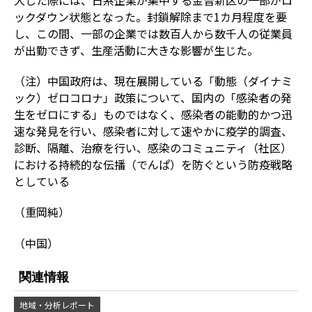
ックダウン状態となった。封鎖解除まで1カ月程度を要
し、この間、一部の企業では数百人から数千人の従業員
が出勤できず、生産活動に大きな影響が生じた。
（注）中国政府は、現在展開している「動態（ダイナミ
ック）ゼロコロナ」政策について、国内の「感染者の発
生をゼロにする」ものではなく、感染者の能動的かつ迅
速な発見を行い、感染者に対して速やかに疫学的調査、
診断、隔離、治療を行い、感染のコミュニティ（社区）
における持続的な伝播（でんぱ）を防ぐという防疫戦略
としている
（重岡純）
（中国）
関連情報
地域・分析レポート