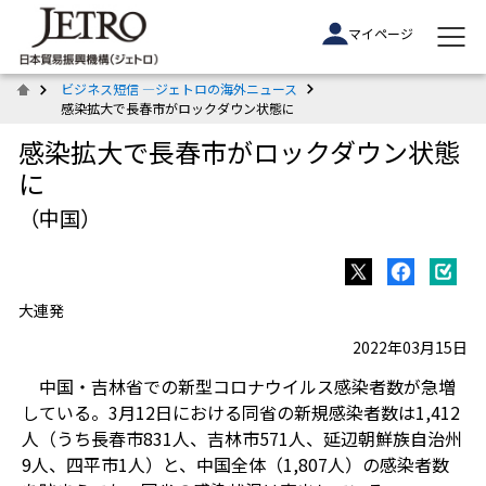
マイページ
ビジネス短信 ―ジェトロの海外ニュース
感染拡大で長春市がロックダウン状態に
感染拡大で長春市がロックダウン状態
に
（中国）
大連発
2022年03月15日
中国・吉林省での新型コロナウイルス感染者数が急増
している。3月12日における同省の新規感染者数は1,412
人（うち長春市831人、吉林市571人、延辺朝鮮族自治州
9人、四平市1人）と、中国全体（1,807人）の感染者数