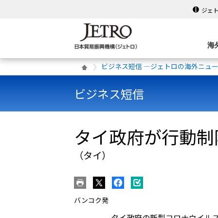
ジェ
海
ビジネス短信 ―ジェトロの海外ニュ
ビジネス短信
タイ政府が行動制
（タイ）
バンコク発
タイ政府の新型コロナウイルス