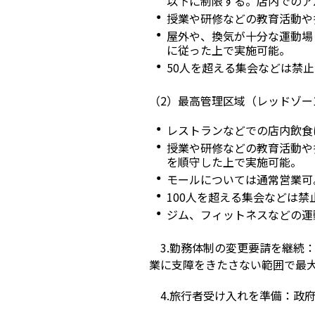
以下に制限する。店内でのア
授業や研修などの教育活動や
屋外や、換気が十分な運動場
に従った上で実施可能。
50人を超える集会などは禁止
（2）最高管理区域（レッドゾー
レストランなどでの店内飲食
授業や研修などの教育活動や
を順守した上で実施可能。
モールについては通常営業可
100人を超える集会などは禁
ジム、フィットネスなどの運
3.勤務体制の変更要請を継続
業に支障をきたさない範囲で最
4.旅行者受け入れを準備：政