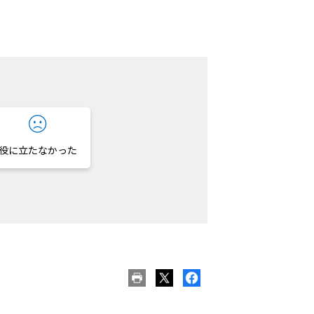
役に立たなかった