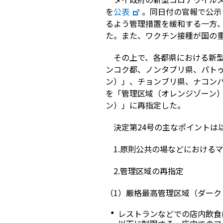
を
公表
。同日付の官報で公示
るよう管理措置を緩和する一方
た。また、ワクチン接種が国の
その上で、各都県における新
ンコク都、ノンタブリ県、パト
ン）」、チョンブリ県、ナコンパ
を「管理区域（オレンジゾーン）
ン）」に再指定した。
決定第24号の主なポイントは
1.原則公共の場などにおける
2.管理区域の再指定
（1）厳格最高管理区域（ダーク
レストランなどでの店内飲食