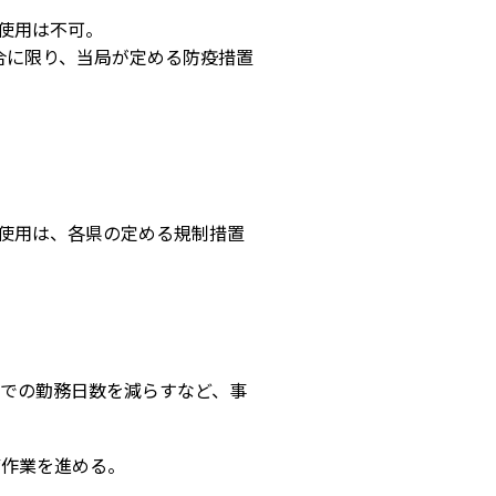
使用は不可。
合に限り、当局が定める防疫措置
使用は、各県の定める規制措置
先での勤務日数を減らすなど、事
備作業を進める。