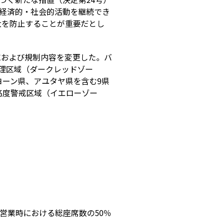
の経済的・社会的活動を継続でき
大を防止することが重要だとし
域および規制内容を変更した。バ
理区域（ダークレッドゾー
ヨーン県、アユタヤ県を含む9県
高度警戒区域（イエローゾー
営業時における総座席数の50％