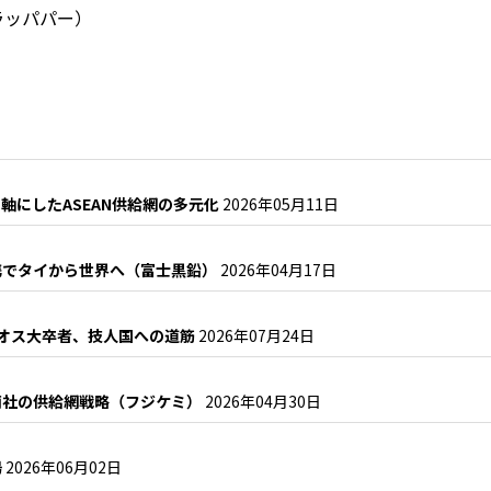
ラッパパー）
軸にしたASEAN供給網の多元化
2026年05月11日
携でタイから世界へ（富士黒鉛）
2026年04月17日
ラオス大卒者、技人国への道筋
2026年07月24日
商社の供給網戦略（フジケミ）
2026年04月30日
場
2026年06月02日