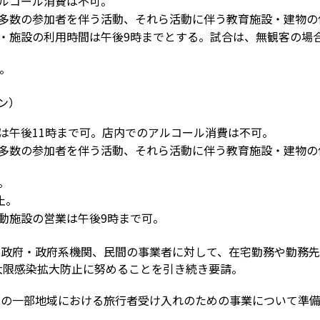
ルコール消費は不可。
多数の参加者を伴う活動、それら活動に伴う教育施設・建物の
・施設の利用時間は午後9時までとする。試合は、無観客の場
。
ン）
は午後11時まで可。店内でのアルコール消費は不可。
多数の参加者を伴う活動、それら活動に伴う教育施設・建物の
。
止。
動施設の営業は午後9時まで可。
：政府・政府系機関、民間の事業者に対して、在宅勤務や勤務
大限感染拡大防止に努めることを引き続き要請。
府の一部地域における旅行者受け入れのための事業について準