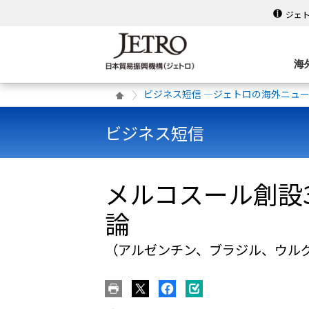
ジェ
海
ビジネス短信 ―ジェトロの海外ニュ
ビジネス短信
メルコスール創設
論
（アルゼンチン、ブラジル、ウル