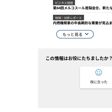
ビジネス短信
第64回メルコスール首脳会合、新た
地域・分析レポート
内燃機関車の中長期的な需要が見込
もっと見る
この情報はお役にたちましたか
役に立った