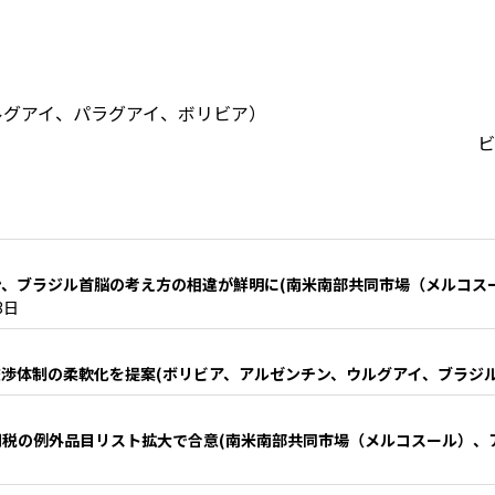
ルグアイ、パラグアイ、ボリビア）
ビ
、ブラジル首脳の考え方の相違が鮮明に(南米南部共同市場（メルコス
3日
渉体制の柔軟化を提案(ボリビア、アルゼンチン、ウルグアイ、ブラジル
税の例外品目リスト拡大で合意(南米南部共同市場（メルコスール）、