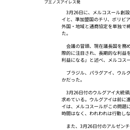
ブエノスアイレス発
3月26日に、メルコスール創
イと、準加盟国のチリ、ボリビ
外国・地域と通商協定を単独で
た。
会議の冒頭、現在議長国を務
際的に注目され、長期的な利益
利益になる」と述べ、メルコス
ブラジル、パラグアイ、ウル
かだった。
3月26日付のウルグアイ大統
求めている。ウルグアイは前に
イは、メルコスールがこの問題
時間はなく、われわれは行動し
また、3月26日付のアルゼン