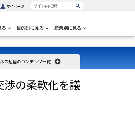
サイト内検索
マイページ
見る
目的別に見る
産業別に見る
論
ネス短信のコンテンツ一覧
交渉の柔軟化を議