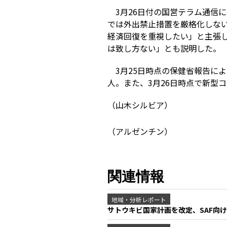
3月26日付の国営テラム通信
では外出禁止措置を厳格化しな
経済回復を重視したい」と主張
は致し方ない」とも説明した。
3月25日時点の保健省報告による
人。また、3月26日時点で新型コ
（山木シルビア）
（アルゼンチン）
関連情報
地域・分析レポート
サトウキビ国家計画を改定、SAF向