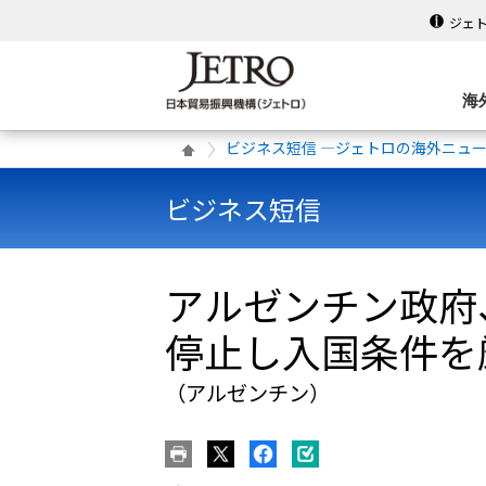
ジェ
海
ビジネス短信 ―ジェトロの海外ニュ
ビジネス短信
アルゼンチン政府
停止し入国条件を
（アルゼンチン）