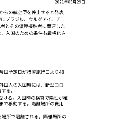
2021年03月29日
からの航空便を停止すると発表
特にブラジル、ウルグアイ、チ
航者とその濃厚接触者に関連した
た、入国のための条件も厳格化さ
帰国予定日が措置施行日より48
外国人の入国時には、新型コロ
担する。
受ける。入国時の検査で陽性が確
まで移動する。隔離場所の費用
る場所で隔離される。隔離場所の