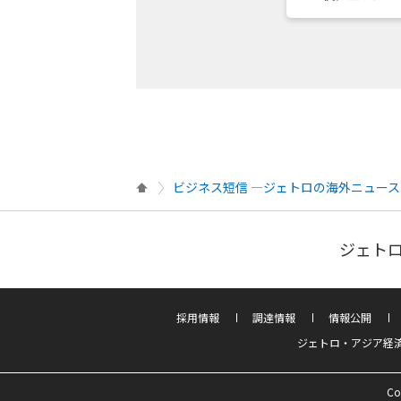
ビジネス短信 ―ジェトロの海外ニュース
ジェトロ
採用情報
調達情報
情報公開
ジェトロ・アジア経
Co