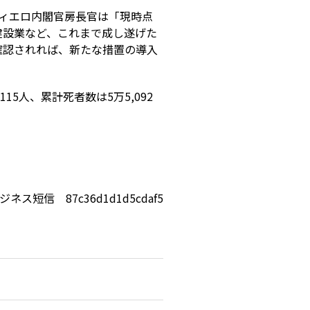
フィエロ内閣官房長官は「現時点
建設業など、これまで成し遂げた
確認されれば、新たな措置の導入
15人、累計死者数は5万5,092
ジネス短信 87c36d1d1d5cdaf5