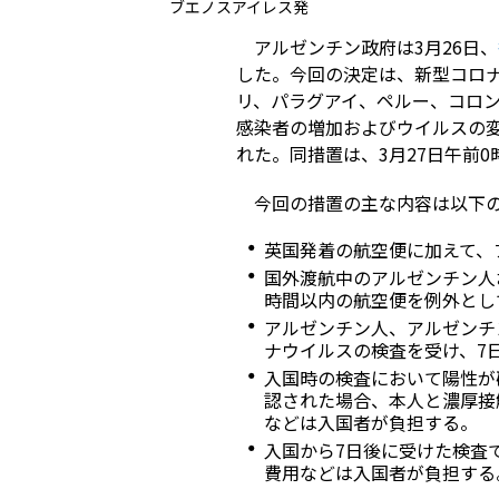
ブエノスアイレス発
アルゼンチン政府は3月26日、
した。今回の決定は、新型コロ
リ、パラグアイ、ペルー、コロ
感染者の増加およびウイルスの
れた。同措置は、3月27日午前
今回の措置の主な内容は以下
英国発着の航空便に加えて、
国外渡航中のアルゼンチン人
時間以内の航空便を例外とし
アルゼンチン人、アルゼンチ
ナウイルスの検査を受け、7
入国時の検査において陽性が
認された場合、本人と濃厚接
などは入国者が負担する。
入国から7日後に受けた検査
費用などは入国者が負担する