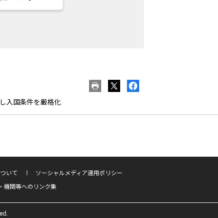
し入国条件を厳格化
ついて
ソーシャルメディア運用ポリシー
・機関等へのリンク集
ed.