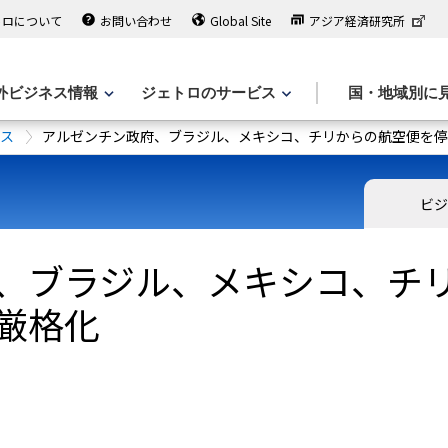
トロについて
お問い合わせ
Global Site
アジア経済研究所
外ビジネス情報
ジェトロのサービス
国・地域別に
ース
アルゼンチン政府、ブラジル、メキシコ、チリからの航空便を停
ビジ
、ブラジル、メキシコ、チ
厳格化