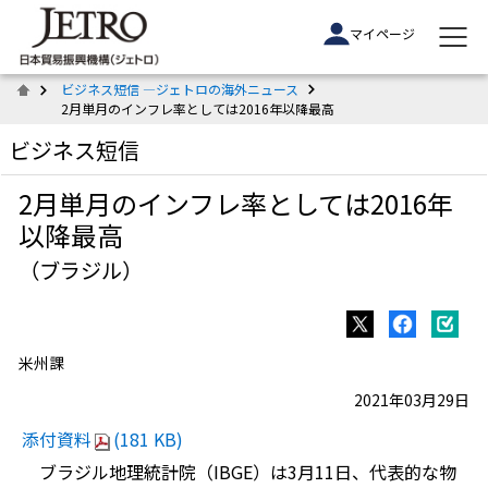
マイページ
ビジネス短信 ―ジェトロの海外ニュース
2月単月のインフレ率としては2016年以降最高
ビジネス短信
2月単月のインフレ率としては2016年
以降最高
（ブラジル）
米州課
2021年03月29日
添付資料
(181 KB)
ブラジル地理統計院（IBGE）は3月11日、代表的な物