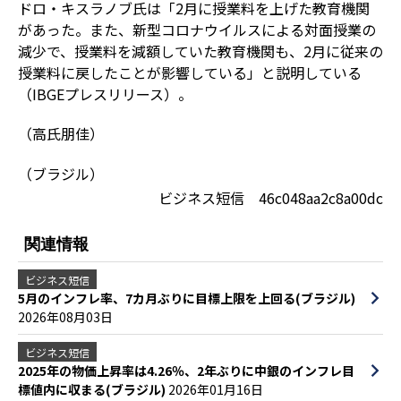
ドロ・キスラノブ氏は「2月に授業料を上げた教育機関
があった。また、新型コロナウイルスによる対面授業の
減少で、授業料を減額していた教育機関も、2月に従来の
授業料に戻したことが影響している」と説明している
（IBGEプレスリリース）。
（高氏朋佳）
（ブラジル）
ビジネス短信 46c048aa2c8a00dc
関連情報
ビジネス短信
5月のインフレ率、7カ月ぶりに目標上限を上回る(ブラジル)
2026年08月03日
ビジネス短信
2025年の物価上昇率は4.26％、2年ぶりに中銀のインフレ目
標値内に収まる(ブラジル)
2026年01月16日