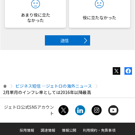
あまり役に立た
役に立たなかった
なかった
送信
ビジネス短信 ―ジェトロの海外ニュース
2月単月のインフレ率としては2016年以降最高
ジェトロ公式SNSアカウン
ト
採用情報
調達情報
情報公開
利用規約・免責事項