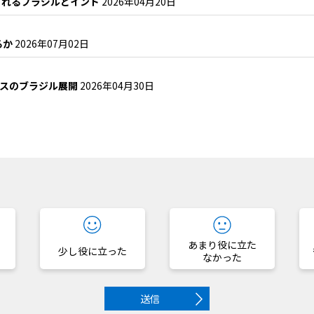
まれるブラジルとインド
2026年04月20日
るか
2026年07月02日
ースのブラジル展開
2026年04月30日
？
あまり役に立た
少し役に立った
なかった
送信