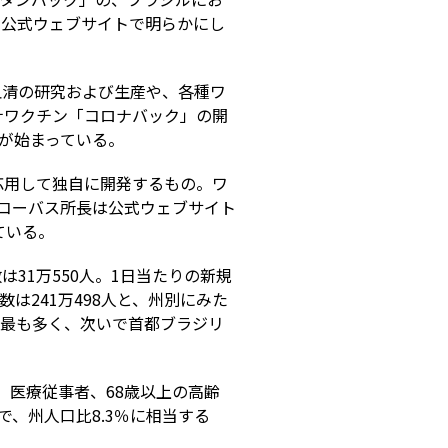
の公式ウェブサイトで明らかにし
血清の研究および生産や、各種ワ
ナワクチン「コロナバック」の開
種が始まっている。
応用して独自に開発するもの。ワ
・コーバス所長は公式ウェブサイト
ている。
は31万550人。1日当たりの新規
数は241万498人と、州別にみた
人と最も多く、次いで首都ブラジリ
、医療従事者、68歳以上の高齢
、州人口比8.3％に相当する