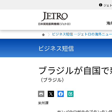
ジェ
海
ビジネス短信 ―ジェトロの海外ニュ
ビジネス短信
ブラジルが自国で
（ブラジル）
米州課
サンパウロ州立のブタンタン研