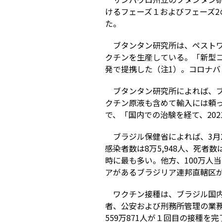
けるフェーズ１およびフェーズ2
た。
ブタンタン研究所は、ペスト
クチンを生産している。「新型
発で提携した（注1）。コロナバッ
ブタンタン研究所によれば、
クチン原液も含めて輸入には頼っ
で、「国内での治験を経て、20
ブラジル保健省によれば、3月2
感染者数は8万5,948人、死者
時に最も多い。他方、100万人
アがあるブラジリア連邦直轄区が1
ワクチン接種は、ブラジル国内
者、公安および刑務所管理の業務
559万871人が１回目の接種を