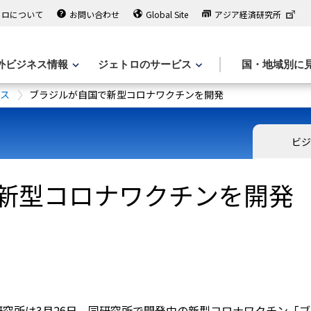
トロについて
お問い合わせ
Global Site
アジア経済研究所
外ビジネス情報
ジェトロのサービス
国・地域別に
ース
ブラジルが自国で新型コロナワクチンを開発
ビジ
新型コロナワクチンを開発
究所は3月26日、同研究所で開発中の新型コロナワクチン「