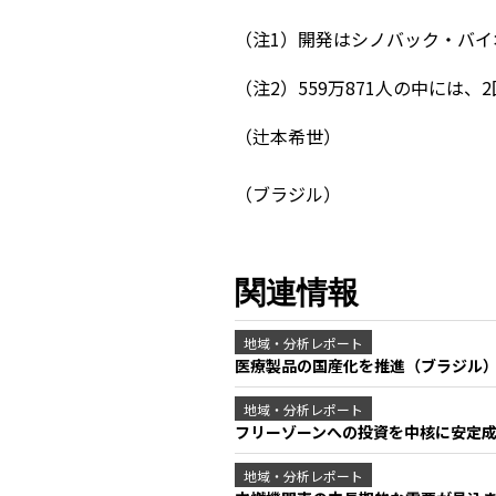
（注1）開発はシノバック・バイ
（注2）559万871人の中には、
（辻本希世）
（ブラジル）
関連情報
地域・分析レポート
医療製品の国産化を推進（ブラジル
地域・分析レポート
フリーゾーンへの投資を中核に安定
地域・分析レポート