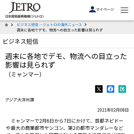
マイページ
ビジネス短信 ―ジェトロの海外ニュース
週末に各地でデモ、物流への目立った影響は見られず
ビジネス短信
週末に各地でデモ、物流への目立った
影響は見られず
（ミャンマー）
アジア大洋州課
2021年02月08日
ミャンマーで2月6日から7日にかけて、首都ネピドー
や最大の商業都市ヤンゴン、第2の都市マンダレーなど