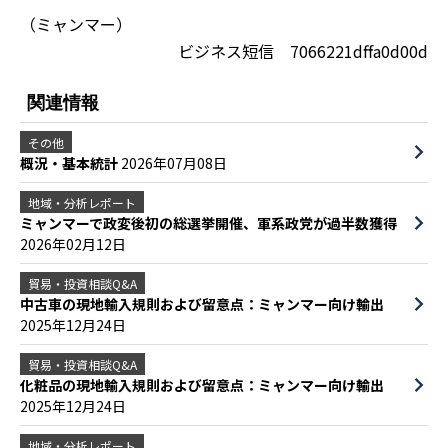
（ミャンマー）
ビジネス短信 7066221dffa0d00d
関連情報
その他
概況・基本統計
2026年07月08日
地域・分析レポート
ミャンマーで政変後初の総選挙開催、軍系政党が過半数獲得
2026年02月12日
貿易・投資相談Q&A
中古車の現地輸入規則および留意点：ミャンマー向け輸出
2025年12月24日
貿易・投資相談Q&A
化粧品の現地輸入規則および留意点：ミャンマー向け輸出
2025年12月24日
地域・分析レポート