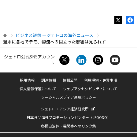
ビジネス短信 ―ジェトロの海外ニュース
週末に各地でデモ、物流への目立った影響は見られず
ジェトロ公式SNSアカウン
ト
採用情報
調達情報
情報公開
利用規約・免責事項
個人情報保護について
ウェブアクセシビリティについて
ソーシャルメディア運用ポリシー
ジェトロ・アジア経済研究所
日本食品海外プロモーションセンター（JFOODO）
各種自治体・機関等へのリンク集