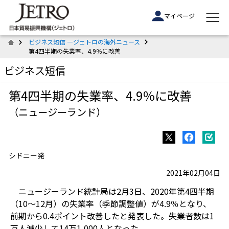
マイページ
ビジネス短信 ―ジェトロの海外ニュース
第4四半期の失業率、4.9％に改善
ビジネス短信
第4四半期の失業率、4.9％に改善
（ニュージーランド）
シドニー発
2021年02月04日
ニュージーランド統計局は2月3日、2020年第4四半期
（10～12月）の失業率（季節調整値）が4.9％となり、
前期から0.4ポイント改善したと発表した。失業者数は1
万人減少して14万1,000人となった。