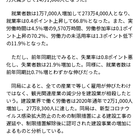
就業者数は1万7,000人増加して273万4,000人となり、
就業率は0.4ポイント上昇して66.8％となった。また、実
労働時間は4.5％増の9,570万時間、労働参加率は0.1ポイ
ント上昇の70.2％、労働力の未活用率は1.3ポイント低下
の11.9％となった。
ただし、前年同期比でみると、失業率は0.8ポイント悪
化し、失業者数は21.9％増加した。同様に、就業者数は
前年同期比0.7％増とわずかな伸びだった。
同局によると、全ての産業で等しく雇用が伸びたわけ
ではなく、観光関連産業の減少分を建設業が相殺したと
いう。建設業界で働く労働者は2020年通年で2万1,000人
増加し、27万8,300人に達した。同局は、新型コロナウ
イルス感染拡大防止のための制限措置による建設工事の
遅延や、制限措置解除後に認可された建設事業の増加に
よるものと分析している。