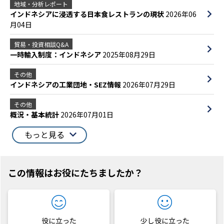
地域・分析レポート
インドネシアに浸透する日本食レストランの現状
2026年06
月04日
貿易・投資相談Q&A
一時輸入制度：インドネシア
2025年08月29日
その他
インドネシアの工業団地・SEZ情報
2026年07月29日
その他
概況・基本統計
2026年07月01日
もっと見る
この情報はお役にたちましたか？
役に立った
少し役に立った