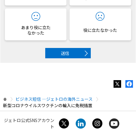
あまり役に立た
役に立たなかった
なかった
送信
ビジネス短信 ―ジェトロの海外ニュース
新型コロナウイルスワクチンの輸入に免税措置
ジェトロ公式SNSアカウン
ト