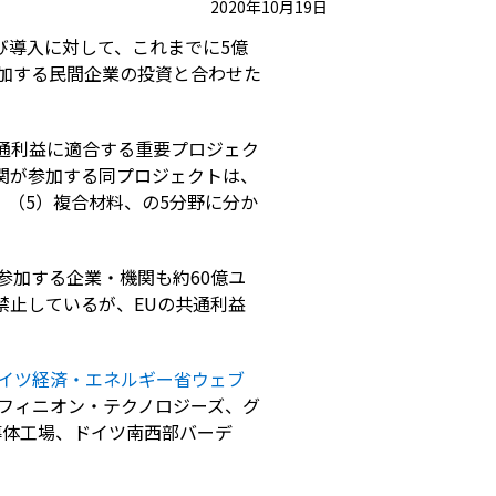
2020年10月19日
び導入に対して、これまでに5億
参加する民間企業の投資と合わせた
共通利益に適合する重要プロジェク
機関が参加する同プロジェクトは、
、（5）複合材料、の5分野に分か
。参加する企業・機関も約60億ユ
禁止しているが、EUの共通利益
イツ経済・エネルギー省ウェブ
フィニオン・テクノロジーズ、グ
導体工場、ドイツ南西部バーデ