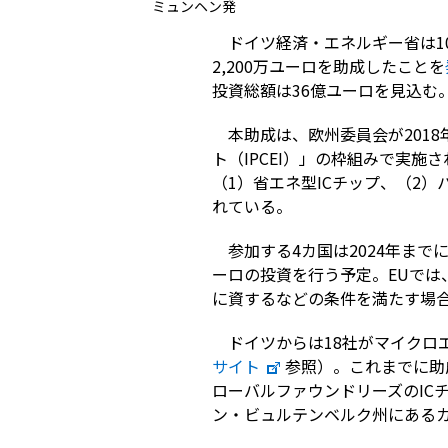
ミュンヘン発
ドイツ経済・エネルギー省は1
2,200万ユーロを助成したことを
投資総額は36億ユーロを見込む
本助成は、欧州委員会が201
ト（IPCEI）」の枠組みで実
（1）省エネ型ICチップ、（2
れている。
参加する4カ国は2024年まで
ーロの投資を行う予定。EUでは
に資するなどの条件を満たす場
ドイツからは18社がマイクロ
サイト
参照）。これまでに助
ローバルファウンドリーズのIC
ン・ビュルテンベルク州にあるカ