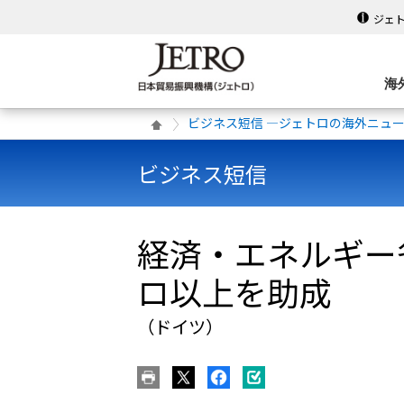
ジェ
海
ビジネス短信 ―ジェトロの海外ニュ
ビジネス短信
経済・エネルギー
ロ以上を助成
（ドイツ）