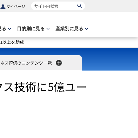
サイト内検索
マイページ
見る
目的別に見る
産業別に見る
ロ以上を助成
ネス短信のコンテンツ一覧
ス技術に5億ユー