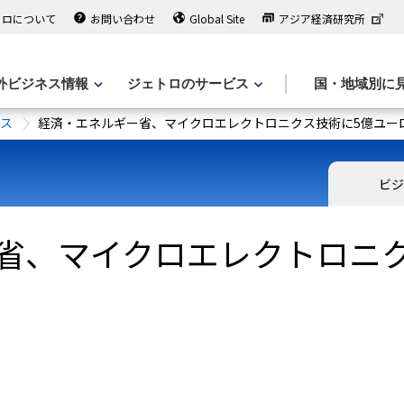
トロについて
お問い合わせ
Global Site
アジア経済研究所
外ビジネス情報
ジェトロのサービス
国・地域別に
ース
経済・エネルギー省、マイクロエレクトロニクス技術に5億ユー
ビジ
省、マイクロエレクトロニク