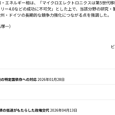
・エネルギー相は、「マイクロエレクトロニクスは第5世代移
トリー4.0などの成功に不可欠」とした上で、当該分野の研究
欧州・ドイツの長期的な競争力強化につながる点を強調した。
高塚一）
ビ
達の特定国依存への対応
2026年01月28日
経済の低迷がもたらした政権交代
2026年04月13日