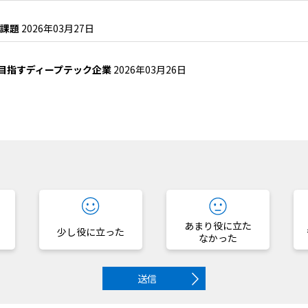
の課題
2026年03月27日
目指すディープテック企業
2026年03月26日
？
あまり役に立た
少し役に立った
なかった
送信