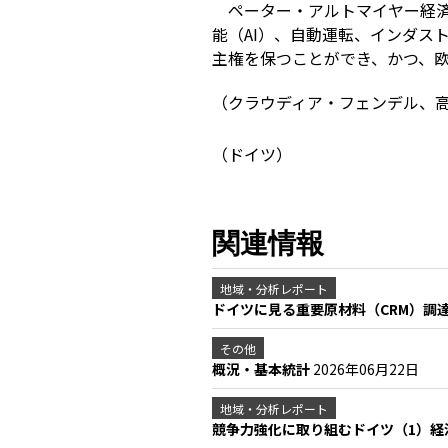
ペーター・アルトマイヤー経済
能（AI）、自動運転、インダス
主権を保つことができ、かつ、
（クラウディア・フェンデル、
（ドイツ）
関連情報
地域・分析レポート
ドイツに見る重要原材料（CRM）調
その他
概況・基本統計
2026年06月22日
地域・分析レポート
競争力強化に取り組むドイツ（1）