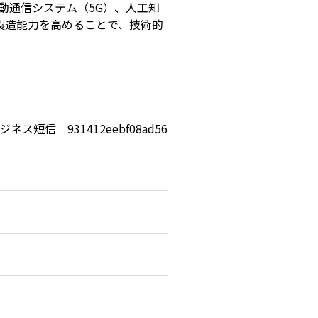
動通信システム（5G）、人工知
・製造能力を高めることで、技術的
ジネス短信 931412eebf08ad56