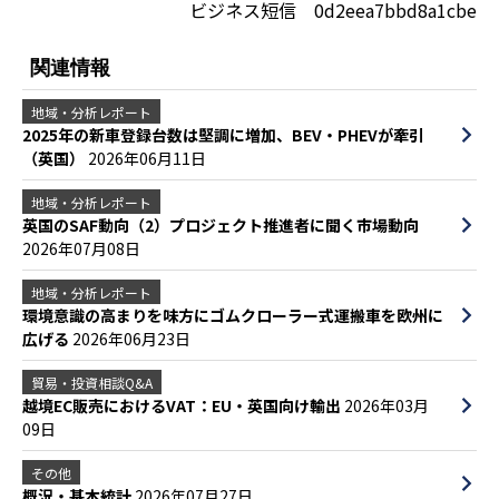
ビジネス短信 0d2eea7bbd8a1cbe
関連情報
地域・分析レポート
2025年の新車登録台数は堅調に増加、BEV・PHEVが牽引
（英国）
2026年06月11日
地域・分析レポート
英国のSAF動向（2）プロジェクト推進者に聞く市場動向
2026年07月08日
地域・分析レポート
環境意識の高まりを味方にゴムクローラー式運搬車を欧州に
広げる
2026年06月23日
貿易・投資相談Q&A
越境EC販売におけるVAT：EU・英国向け輸出
2026年03月
09日
その他
概況・基本統計
2026年07月27日