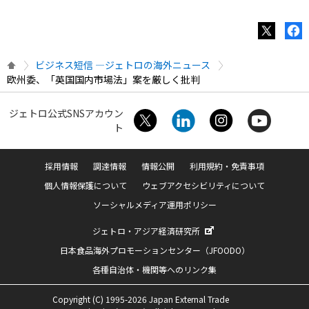
ビジネス短信 ―ジェトロの海外ニュース
欧州委、「英国国内市場法」案を厳しく批判
ジェトロ公式SNSアカウン
ト
採用情報
調達情報
情報公開
利用規約・免責事項
個人情報保護について
ウェブアクセシビリティについて
ソーシャルメディア運用ポリシー
ジェトロ・アジア経済研究所
日本食品海外プロモーションセンター（JFOODO）
各種自治体・機関等へのリンク集
Copyright (C) 1995-2026 Japan External Trade