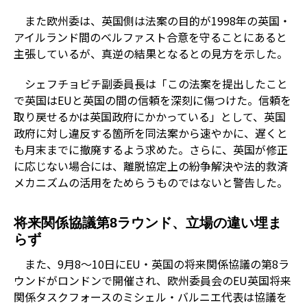
また欧州委は、英国側は法案の目的が1998年の英国・
アイルランド間のベルファスト合意を守ることにあると
主張しているが、真逆の結果となるとの見方を示した。
シェフチョビチ副委員長は「この法案を提出したこと
で英国はEUと英国の間の信頼を深刻に傷つけた。信頼を
取り戻せるかは英国政府にかかっている」として、英国
政府に対し違反する箇所を同法案から速やかに、遅くと
も月末までに撤廃するよう求めた。さらに、英国が修正
に応じない場合には、離脱協定上の紛争解決や法的救済
メカニズムの活用をためらうものではないと警告した。
将来関係協議第8ラウンド、立場の違い埋ま
らず
また、9月8～10日にEU・英国の将来関係協議の第8ラ
ウンドがロンドンで開催され、欧州委員会のEU英国将来
関係タスクフォースのミシェル・バルニエ代表は協議を