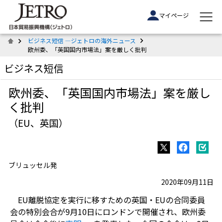
マイページ
ビジネス短信 ―ジェトロの海外ニュース
欧州委、「英国国内市場法」案を厳しく批判
ビジネス短信
欧州委、「英国国内市場法」案を厳し
く批判
（EU、英国）
ブリュッセル発
2020年09月11日
EU離脱協定を実行に移すための英国・EUの合同委員
会の特別会合が9月10日にロンドンで開催され、欧州委