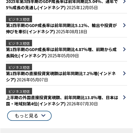
2025年第3四半期のGDP成長率は前年同期比5.04％、通年で
5％成長の見通し(インドネシア)
2025年12月05日
ビジネス短信
第2四半期のGDP成長率は前年同期比5.12％、輸出や投資が
伸びを牽引(インドネシア)
2025年08月18日
ビジネス短信
第1四半期のGDP成長率は前年同期比4.87％増、前期から成
長鈍化(インドネシア)
2025年05月09日
ビジネス短信
第1四半期の直接投資実現額は前年同期比7.2％増(インドネ
シア)
2026年05月07日
ビジネス短信
上半期の外国直接投資実現額、前年同期比13.8％増、日本は
国・地域別第4位(インドネシア)
2026年07月30日
もっと見る