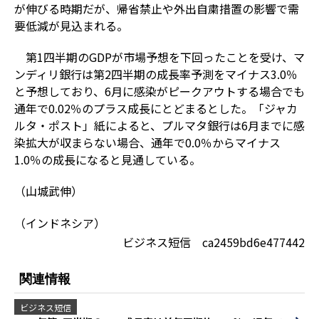
が伸びる時期だが、帰省禁止や外出自粛措置の影響で需
要低減が見込まれる。
第1四半期のGDPが市場予想を下回ったことを受け、マ
ンディリ銀行は第2四半期の成長率予測をマイナス3.0％
と予想しており、6月に感染がピークアウトする場合でも
通年で0.02％のプラス成長にとどまるとした。「ジャカ
ルタ・ポスト」紙によると、プルマタ銀行は6月までに感
染拡大が収まらない場合、通年で0.0％からマイナス
1.0％の成長になると見通している。
（山城武伸）
（インドネシア）
ビジネス短信 ca2459bd6e477442
関連情報
ビジネス短信