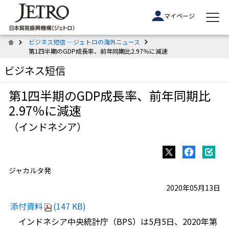
マイページ
ビジネス短信 ―ジェトロの海外ニュース
第1四半期のGDP成長率、前年同期比2.97％に減速
ビジネス短信
第1四半期のGDP成長率、前年同期比
2.97％に減速
（インドネシア）
ジャカルタ発
2020年05月13日
添付資料
(147 KB)
インドネシア中央統計庁（BPS）は5月5日、2020年第