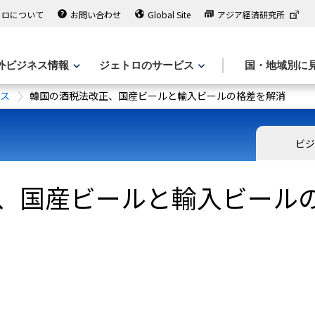
トロについて
お問い合わせ
Global Site
アジア経済研究所
外ビジネス情報
ジェトロのサービス
国・地域別に
ース
韓国の酒税法改正、国産ビールと輸入ビールの格差を解消
ビジ
、国産ビールと輸入ビール