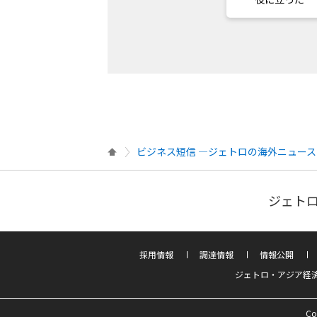
ビジネス短信 ―ジェトロの海外ニュース
ジェトロ
採用情報
調達情報
情報公開
ジェトロ・アジア経
Co