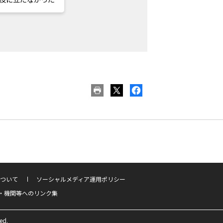
ついて
ソーシャルメディア運用ポリシー
・機関等へのリンク集
ed.