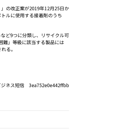
改正案が2019年12月25日か
ボトルに使用する接着剤のうち
など9つに分類し、リサイクル可
困難」等級に該当する製品には
される。
ジネス短信 3ea752e0e442ffbb