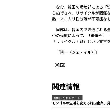
なお、韓国の環境部による「資
ら施行され、リサイクルが困難
熱・アルカリ性分離が不可能な
同部は、韓国内で流通される
否の程度によって、「最優秀」
「リサイクル困難」という文言を
〔諸一（ジェ・イル）〕
（韓国）
関連情報
地域・分析レポート
モンゴルの生活を変える韓国企業、