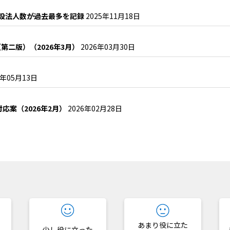
新設法人数が過去最多を記録
2025年11月18日
二版）（2026年3月）
2026年03月30日
6年05月13日
応案（2026年2月）
2026年02月28日
？
あまり役に立た
少し役に立った