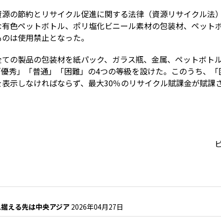
源の節約とリサイクル促進に関する法律（資源リサイクル法）」の
な有色ペットボトル、ポリ塩化ビニール素材の包装材、ペット
ものは使用禁止となった。
全ての製品の包装材を紙パック、ガラス瓶、金属、ペットボトル
「優秀」「普通」「困難」の4つの等級を設けた。このうち、「
表示しなければならず、最大30％のリサイクル賦課金が賦課
ビ
見据える先は中央アジア
2026年04月27日