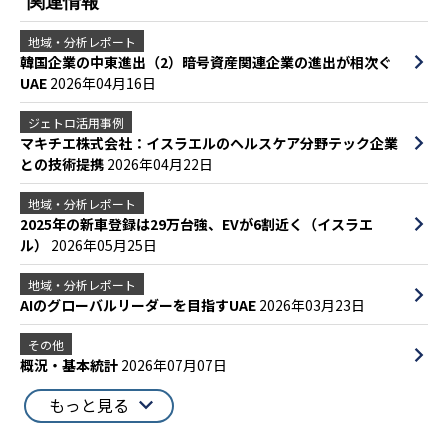
関連情報
地域・分析レポート
韓国企業の中東進出（2）暗号資産関連企業の進出が相次ぐ
UAE
2026年04月16日
ジェトロ活用事例
マキチエ株式会社：イスラエルのヘルスケア分野テック企業
との技術提携
2026年04月22日
地域・分析レポート
2025年の新車登録は29万台強、EVが6割近く（イスラエ
ル）
2026年05月25日
地域・分析レポート
AIのグローバルリーダーを目指すUAE
2026年03月23日
その他
概況・基本統計
2026年07月07日
もっと見る