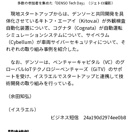
多数の参加者を集めた「DENSO Tech Day」（ジェトロ撮影）
現地スタートアップからは、デンソーと共同開発を具
体化させているキトフ・エーアイ（Kitov.ai）が外観検査
自動化装置について、コグナタ（Cognata）が自動運転
シミュレーションシステムについて、サイベラム
（Cybellum）が車両サイバーセキュリティについて、そ
れぞれの取り組み事例を紹介した。
なお、デンソーは、ベンチャーキャピタル（VC）のグ
ローバルIoTテクノロジーベンチャーズ（GiTV）のサポ
ートを受け、イスラエルでスタートアップと連携して技
術開発の取り組みを行っている。
（余田知弘）
（イスラエル）
ビジネス短信 24a190d2974ee0b8