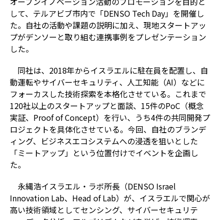
オープンイノベーション活動のプロモーションを目的と
して、テルアビブ市内で「DENSO Tech Day」を開催し
た。自社の活動や課題の説明に加え、現地スタートアッ
プがデンソーと取り組む連携事例をプレゼンテーション
した。
同社は、2018年からイスラエルに駐在員を配置し、自
動運転やサイバーセキュリティ、人工知能（AI）などに
フォーカスした技術探索を本格化させている。これまで
120社以上のスタートアップと面談、15件のPoC（概念
実証、Proof of Concept）を行い、うち4件の共同開発プ
ロジェクトを具体化させている。今回、自社のブランデ
ィング、ビジネスエコシステムへの浸透を狙いとした
「ミートアップ」という位置付けでイベントを企画し
た。
永縄浩イスラエル・ラボ所長（DENSO Israel
Innovation Lab、Head of Lab）が、イスラエルで関心が
高い技術領域としてセンシング、サイバーセキュリテ