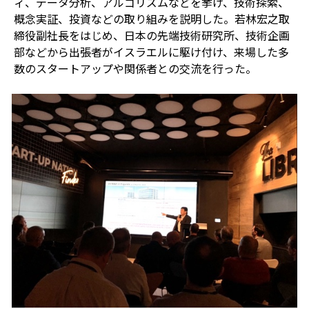
ィ、データ分析、アルゴリズムなどを挙げ、技術探索、
概念実証、投資などの取り組みを説明した。若林宏之取
締役副社長をはじめ、日本の先端技術研究所、技術企画
部などから出張者がイスラエルに駆け付け、来場した多
数のスタートアップや関係者との交流を行った。