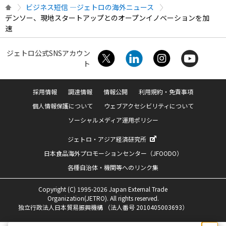
ビジネス短信 ―ジェトロの海外ニュース
デンソー、現地スタートアップとのオープンイノベーションを加
速
ジェトロ公式SNSアカウン
ト
採用情報
調達情報
情報公開
利用規約・免責事項
個人情報保護について
ウェブアクセシビリティについて
ソーシャルメディア運用ポリシー
ジェトロ・アジア経済研究所
日本食品海外プロモーションセンター（JFOODO）
各種自治体・機関等へのリンク集
Copyright (C) 1995-2026 Japan External Trade
Organization(JETRO). All rights reserved.
独立行政法人日本貿易振興機構 （法人番号 2010405003693）