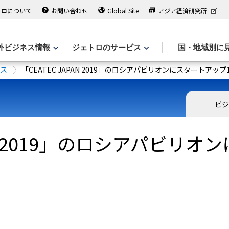
トロについて
お問い合わせ
Global Site
アジア経済研究所
外ビジネス情報
ジェトロのサービス
国・地域別に
ース
「CEATEC JAPAN 2019」のロシアパビリオンにスタートアップ
ビジ
PAN 2019」のロシアパビリ