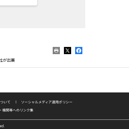
1社が出展
ついて
ソーシャルメディア運用ポリシー
・機関等へのリンク集
ed.