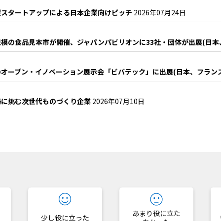
望スタートアップによる日本企業向けピッチ
2026年07月24日
模の食品見本市が開催、ジャパンパビリオンに33社・団体が出展(日本
オープン・イノベーション展示会「ビバテック」に出展(日本、フラン
場に挑む次世代ものづくり企業
2026年07月10日
？
あまり役に立た
少し役に立った