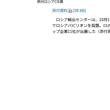
欧州ロシアCIS課
添付資料
(58 KB)
ロシア輸出センターは、10月15
でロシアパビリオンを設置。ロ
ップ企業11社が出展した（添付