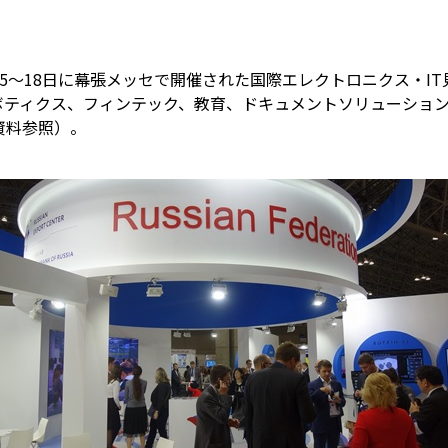
～18日に幕張メッセで開催された国際エレクトロニクス・IT見本市「C
ボティクス、フィンテック、教育、ドキュメントソリューショ
資料参照）。