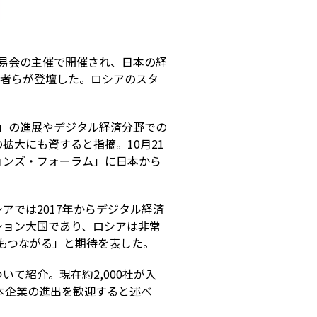
S貿易会の主催で開催され、日本の経
表者らが登壇した。ロシアのスタ
」の進展やデジタル経済分野での
大にも資すると指摘。10月21
ョンズ・フォーラム」に日本から
では2017年からデジタル経済
ション大国であり、ロシアは非常
にもつながる」と期待を表した。
て紹介。現在約2,000社が入
本企業の進出を歓迎すると述べ