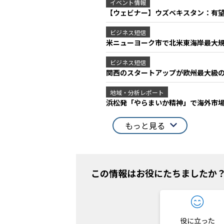
イベント情報
【ウェビナー】ウズベキスタン：有
ビジネス短信
米ニューヨーク市で北米東海岸最大規
ビジネス短信
関西のスタートアップが欧州最大級の
地域・分析レポート
浜松発「やらまいか精神」で海外市
もっと見る
この情報はお役にたちましたか
役に立った