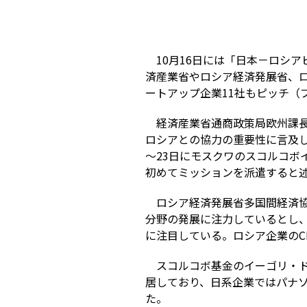
10月16日には「日本－ロシア
済産業省やロシア経済発展省、ロ
ートアップ企業11社もピッチ（
経済産業省通商政策局欧州課
ロシアとの協力の重要性に言及し
～23日にモスクワのスコルコボ
初めてミッションを派遣すると
ロシア経済発展省多国間経済協
分野の発展に注力しているとし
に注目している。ロシア企業のC
スコルコボ基金のイーゴリ・ド
居しており、日系企業ではパナソ
た。