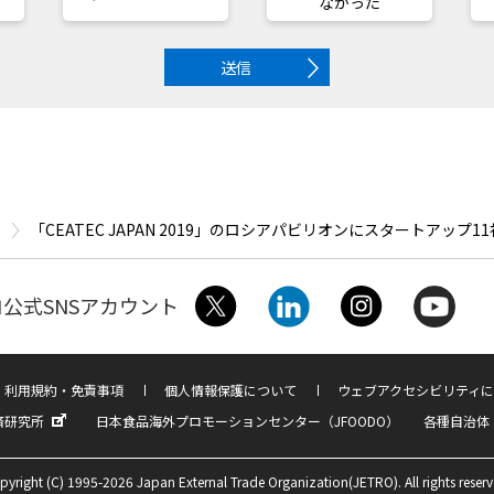
なかった
送信
「CEATEC JAPAN 2019」のロシアパビリオンにスタートアップ1
公式SNSアカウント
利用規約・免責事項
個人情報保護について
ウェブアクセシビリティに
済研究所
日本食品海外プロモーションセンター（JFOODO）
各種自治体
pyright (C) 1995-2026 Japan External Trade Organization(JETRO). All rights reserv