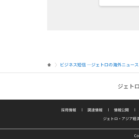
ビジネス短信 ―ジェトロの海外ニュース
ジェトロ
採用情報
調達情報
情報公開
ジェトロ・アジア経
Co