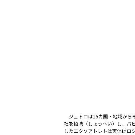
ジェトロは15カ国・地域から
社を招聘（しょうへい）し、パビリオ
したエクソアトレトは実体はロ