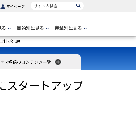
サイト内検索
マイページ
見る
目的別に見る
産業別に見る
11社が出展
ネス短信のコンテンツ一覧
オンにスタートアップ