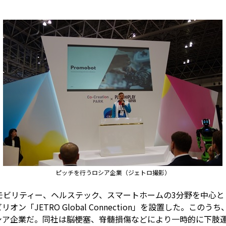
ピッチを行うロシア企業（ジェトロ撮影）
モビリティー、ヘルステック、スマートホームの3分野を中心と
ン「JETRO Global Connection」を設置した。こ
シア企業だ。同社は脳梗塞、脊髄損傷などにより一時的に下肢