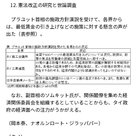
憲法改正の研究と世論調査
プラユット首相の施政方針演説を受けて、各界から
は、最低賃金の引き上げなどの施策に対する懸念の声が
出た（表参照）。
なお、副首相のソムキット氏が、関係閣僚を集めた経
済関係委員会を組織するとしていることからも、タイ政
府の経済面への注力がうかがえる。
（岡本泰、ナオルンロート・ジラッパパー）