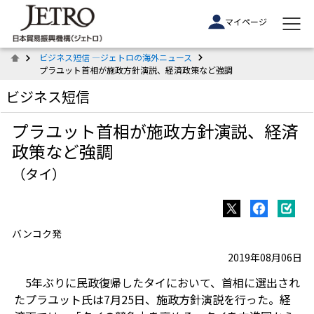
マイページ
ビジネス短信 ―ジェトロの海外ニュース
プラユット首相が施政方針演説、経済政策など強調
ビジネス短信
プラユット首相が施政方針演説、経済
政策など強調
（タイ）
バンコク発
2019年08月06日
5年ぶりに民政復帰したタイにおいて、首相に選出され
たプラユット氏は7月25日、施政方針演説を行った。経