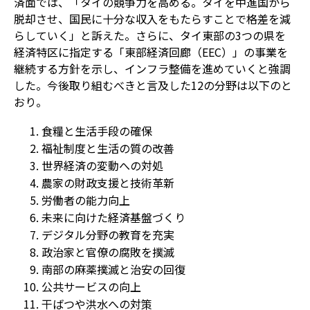
済面では、「タイの競争力を高める。タイを中進国から
脱却させ、国民に十分な収入をもたらすことで格差を減
らしていく」と訴えた。さらに、タイ東部の3つの県を
経済特区に指定する「東部経済回廊（EEC）」の事業を
継続する方針を示し、インフラ整備を進めていくと強調
した。今後取り組むべきと言及した12の分野は以下のと
おり。
食糧と生活手段の確保
福祉制度と生活の質の改善
世界経済の変動への対処
農家の財政支援と技術革新
労働者の能力向上
未来に向けた経済基盤づくり
デジタル分野の教育を充実
政治家と官僚の腐敗を撲滅
南部の麻薬撲滅と治安の回復
公共サービスの向上
干ばつや洪水への対策