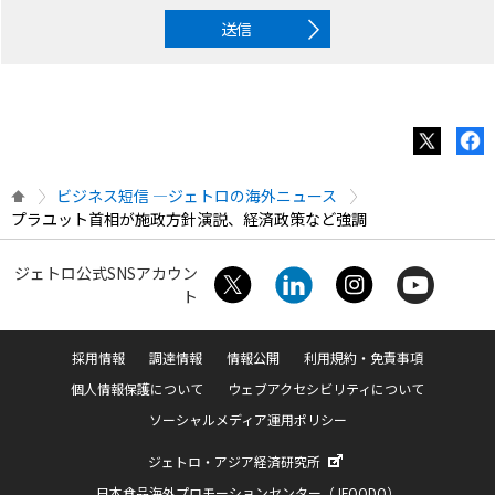
送信
ビジネス短信 ―ジェトロの海外ニュース
プラユット首相が施政方針演説、経済政策など強調
ジェトロ公式SNSアカウン
ト
採用情報
調達情報
情報公開
利用規約・免責事項
個人情報保護について
ウェブアクセシビリティについて
ソーシャルメディア運用ポリシー
ジェトロ・アジア経済研究所
日本食品海外プロモーションセンター（JFOODO）