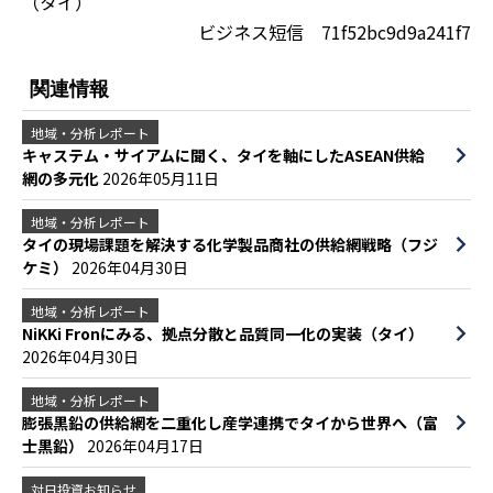
（タイ）
ビジネス短信 71f52bc9d9a241f7
関連情報
地域・分析レポート
キャステム・サイアムに聞く、タイを軸にしたASEAN供給
網の多元化
2026年05月11日
地域・分析レポート
タイの現場課題を解決する化学製品商社の供給網戦略（フジ
ケミ）
2026年04月30日
地域・分析レポート
NiKKi Fronにみる、拠点分散と品質同一化の実装（タイ）
2026年04月30日
地域・分析レポート
膨張黒鉛の供給網を二重化し産学連携でタイから世界へ（富
士黒鉛）
2026年04月17日
対日投資お知らせ