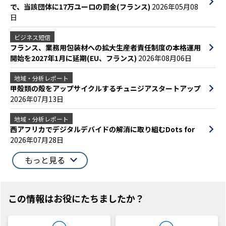
で、当該団体に17万ユーロの罰金(フランス)
2026年05月08
日
ビジネス短信
フランス、業務用包装材への拡大生産者責任制度の本格運用
開始を2027年1月に延期(EU、フランス)
2026年08月06日
地域・分析レポート
甲殻類の殻をアップサイクルするチュニジアスタートアップ
2026年07月13日
地域・分析レポート
西アフリカでデジタルデバイドの解消に取り組むDots for
2026年07月28日
もっと見る
この情報はお役にたちましたか？