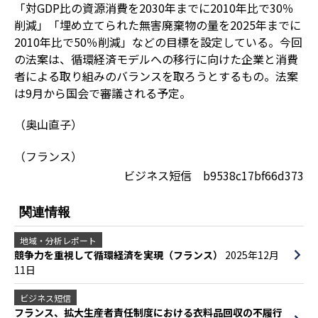
「対GDP比の資源消費を2030年までに2010年比で30％
削減」「埋め立てられた無害廃棄物の量を2025年までに
2010年比で50％削減」などの目標を設定している。今回
の法案は、循環経済モデルへの移行に向けた企業と消費
者による取り組みのバランスを取ろうとするもの。法案
は9月から国会で審議される予定。
（奥山直子）
（フランス）
ビジネス短信 b9538c17bf66d373
関連情報
地域・分析レポート
競争力を重視して循環経済を実現（フランス）
2025年12月
11日
ビジネス短信
フランス、拡大生産者責任制度における衣料品回収の不履行