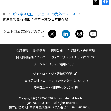
ビジネス短信 ―ジェトロの海外ニュース
貿易量で見る韓国半導体産業の日本依存度
ジェトロ公式SNSアカウン
ト
採用情報
調達情報
情報公開
利用規約・免責事項
個人情報保護について
ウェブアクセシビリティについて
ソーシャルメディア運用ポリシー
ジェトロ・アジア経済研究所
日本食品海外プロモーションセンター（JFOODO）
各種自治体・機関等へのリンク集
Copyright (C) 1995-2026 Japan External Trade
Organization(JETRO). All rights reserved.
独立行政法人日本貿易振興機構 （法人番号 2010405003693）