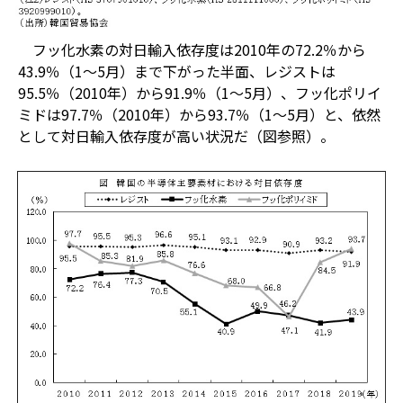
フッ化水素の対日輸入依存度は2010年の72.2％から
43.9％（1～5月）まで下がった半面、レジストは
95.5％（2010年）から91.9％（1～5月）、フッ化ポリイ
ミドは97.7％（2010年）から93.7％（1～5月）と、依然
として対日輸入依存度が高い状況だ（図参照）。