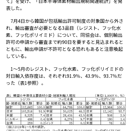
て」を受け、「日本半導体素材輸出規制関連統計」を発
表した。
7月4日から韓国が包括輸出許可制度の対象国から外さ
れ、輸出審査が必要となる3品目（レジスト、フッ化水
素、フッ化ポリイミド）について、同協会は、個別輸出
許可の申請から審査まで約90日を要すると見込まれると
ともに、輸出申請が不許可となる恐れもあると注意喚起
している。
1～5月のレジスト、フッ化水素、フッ化ポリイミドの
対日輸入依存度は、それぞれ91.9％、43.9％、93.7％だ
った（表1参照）。