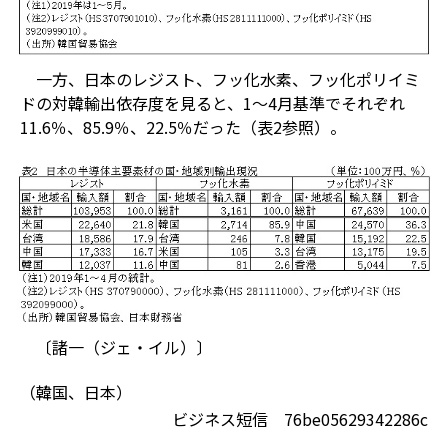
一方、日本のレジスト、フッ化水素、フッ化ポリイミ
ドの対韓輸出依存度を見ると、1～4月基準でそれぞれ
11.6％、85.9％、22.5％だった（表2参照）。
〔諸一（ジェ・イル）〕
（韓国、日本）
ビジネス短信 76be05629342286c