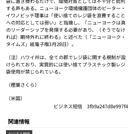
袋に置き換わるだけで、環境対策としては不十分と批判
する声もある。ニューヨーク環境擁護団体のピーター・
イワノビッチ理事は「使い捨てのレジ袋を浪費すること
への対応としては弱い」と指摘し、「ニューヨークは真
のリーダーシップを発揮する必要があり、（そうでなけ
れば）期待外れに終わる」と述べた（「ニューヨーク・
タイムズ」紙電子版3月28日）。
（注）ハワイ州は、全ての郡でレジ袋に関する規制が設
けられており、実質的には使い捨てプラスチック製レジ
袋使用が禁じられている。
（樫葉さくら）
（米国）
ビジネス短信 3fb9a247d8e997f4
関連情報
ビジネス短信