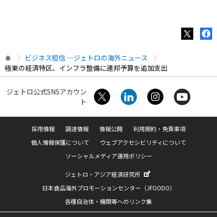
ビジネス短信 ―ジェトロの海外ニュース
極東の経済特区、インフラ整備に連邦予算を追加支出
ジェトロ公式SNSアカウン
ト
採用情報
調達情報
情報公開
利用規約・免責事項
個人情報保護について
ウェブアクセシビリティについて
ソーシャルメディア運用ポリシー
ジェトロ・アジア経済研究所
日本食品海外プロモーションセンター（JFOODO）
各種自治体・機関等へのリンク集