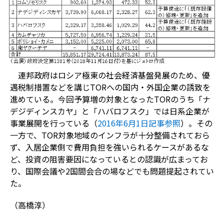
連邦政府はロシア極東の社会経済基盤発展のため、優
遇税制措置などを講じTORへの国内・外国企業の誘致を
進めている。今回予算増の対象となったTORのうち「ナ
デジディンスカヤ」と「ハバロフスク」では日系企業が
事業展開を行っている（
2016年6月1日記事参照
）。その
一方で、TOR対象地域のインフラが十分整備されておら
ず、入居企業側で費用負担を強いられるケースがあるな
ど、投資の阻害要因になっているとの認識が広まってお
り、国際会議や2国間会合の場などでも問題提起されてい
た。
（高橋淳）