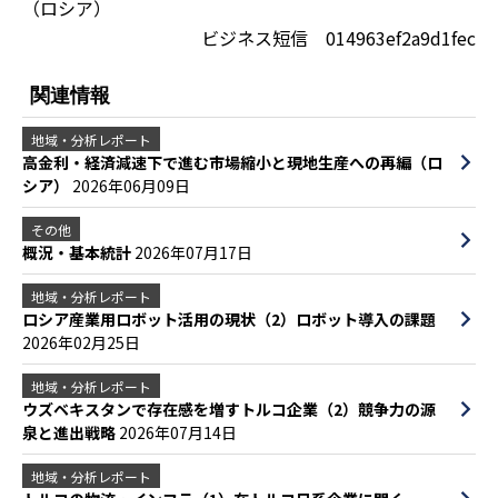
（ロシア）
ビジネス短信 014963ef2a9d1fec
関連情報
地域・分析レポート
高金利・経済減速下で進む市場縮小と現地生産への再編（ロ
シア）
2026年06月09日
その他
概況・基本統計
2026年07月17日
地域・分析レポート
ロシア産業用ロボット活用の現状（2）ロボット導入の課題
2026年02月25日
地域・分析レポート
ウズベキスタンで存在感を増すトルコ企業（2）競争力の源
泉と進出戦略
2026年07月14日
地域・分析レポート