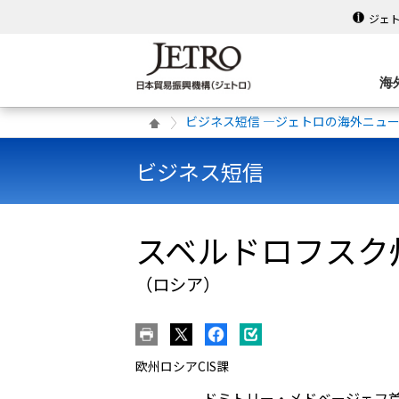
ジェ
海
ビジネス短信 ―ジェトロの海外ニュ
ビジネス短信
スベルドロフスク
（ロシア）
欧州ロシアCIS課
ドミトリー・メドベージェフ首