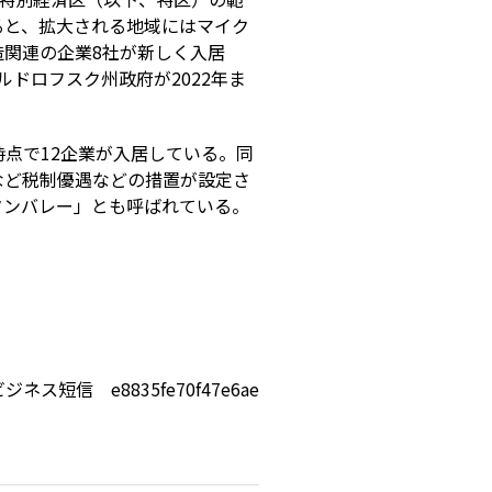
ると、拡大される地域にはマイク
関連の企業8社が新しく入居
ベルドロフスク州政府が2022年ま
日時点で12企業が入居している。同
など税制優遇などの措置が設定さ
タンバレー」とも呼ばれている。
ジネス短信 e8835fe70f47e6ae