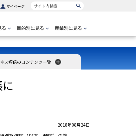
サイト内検索
マイページ
見る
目的別に見る
産業別に見る
ネス短信のコンテンツ一覧
張に
2018年08月24日
る特別経済区（以下、特区）の範