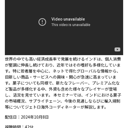
世界の中でも高い経済成長率で発展を続けるインドは、個人消費
が堅調に伸長し続けており、近年ではその嗜好も多様化していま
す。特に若者層を中心に、ネットで得たグローバルな情報から、
目新しい商品・サービスへの興味・関心が急速に高まっていま
す。菓子についても同様で、新たなフレーバー、プレミアム化な
ど製品が多様化する中、外資も含めた様々なプレイヤーが登場
し、活況を見せています。 本セミナーでは、インドにおける菓子
の市場概況、サプライチェーン、今後の見通しならびに輸入規制
等についてジェトロ海外コーディネーターが解説します。
配信日：2024年10月8日
視聴時間：42分