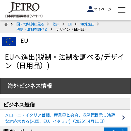
マイページ
国・地域別に見る
欧州
EU
海外進出
税制・法制を調べる
デザイン（日用品）
EU
EUへ進出(税制・法制を調べる/デザイ
ン（日用品）)
海外ビジネス情報
ビジネス短信
メローニ・イタリア首相、産業界と会合、救済策提示し冷静
な対応求める(米国、EU、イタリア)（2025年4月11日）