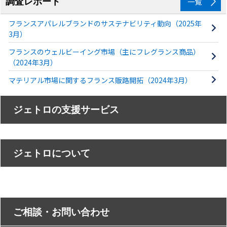
調査レポート
一覧
フランスアパレルブランドのサステナビリティ動向（2025年
3月）
フランスのウェルビーイング市場（主にフレグランス商品）
（2024年3月）
マテリアル市場に関するフランス販路開拓（2024年3月）
ジェトロの支援サービス
ジェトロについて
ご相談・お問い合わせ