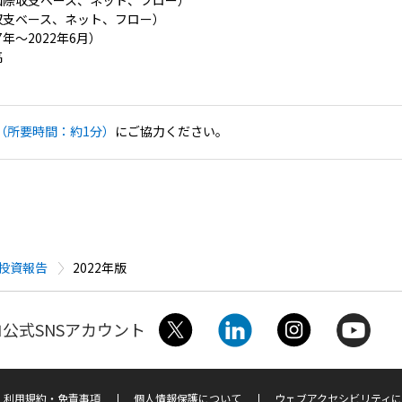
収支ベース、ネット、フロー）
年～2022年6月）
高
（所要時間：約1分）
にご協力ください。
投資報告
2022年版
公式SNSアカウント
利用規約・免責事項
個人情報保護について
ウェブアクセシビリティに