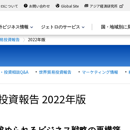
トロについて
お問い合わせ
Global Site
アジア経済研究所
外ビジネス情報
ジェトロのサービス
国・地域別に
易投資報告
2022年版
・投資相談Q&A
世界貿易投資報告
マーケティング情報
資報告 2022年版