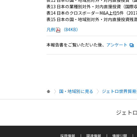
表13 日本の業種別対外・対内直接投資（国際
表14 日本のクロスボーダーM&A上位5件（2017
表15 日本の国・地域別対外・対内直接投資残
凡例
（84KB）
本報告書をご覧いただいた後、
アンケート
国・地域別に見る
ジェトロ世界貿易
ジェトロ
採用情報
調達情報
情報公開