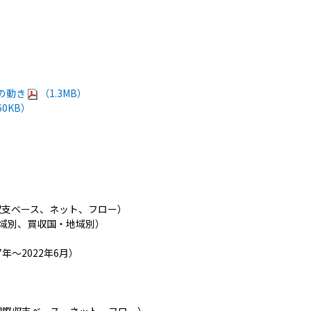
の動き
（1.3MB）
60KB）
）
際収支ベース、ネット、フロー）
地域別、買収国・地域別）
年～2022年6月）
国際収支ベース、ネット、フロー）