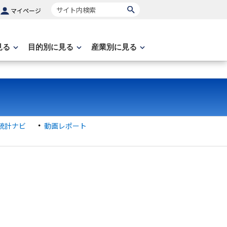
サイト内検索
マイページ
見る
目的別に見る
産業別に見る
統計ナビ
動画レポート