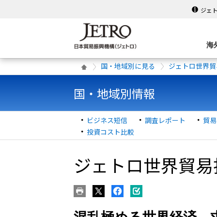
ジェ
海
国・地域別に見る
ジェトロ世界貿
国・地域別情報
ビジネス短信
調査レポート
貿易
投資コスト比較
ジェトロ世界貿易投