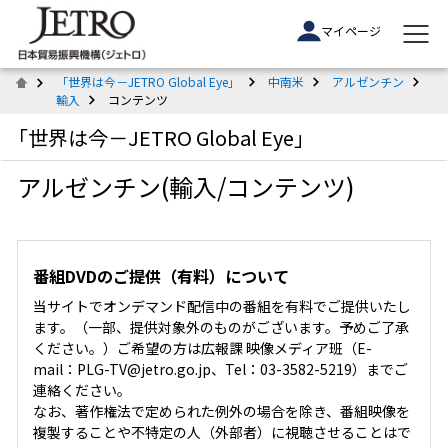
マイページ
「世界は今－JETRO Global Eye」
中南米
アルゼンチン
輸入
コンテンツ
「世界は今－JETRO Global Eye」
アルゼンチン(輸入/コンテンツ)
番組DVDのご提供（有料）について
当サイトでオンデマンド配信中の番組を有料でご提供いたし
ます。（一部、提供対象外のものがございます。予めご了承
ください。）ご希望の方は広報課 映像メディア班（E-
mail：PLG-TV@jetro.go.jp、Tel：03-3582-5219）までご
連絡ください。
なお、著作権法で定められた例外の場合を除き、番組映像を
複製することや不特定の人（外部者）に視聴させることはで