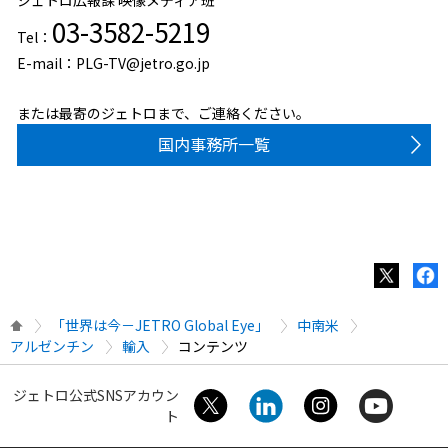
03-3582-5219
Tel：
E-mail：PLG-TV@jetro.go.jp
または最寄のジェトロまで、ご連絡ください。
国内事務所一覧
「世界は今－JETRO Global Eye」
中南米
アルゼンチン
輸入
コンテンツ
ジェトロ公式SNSアカウン
ト