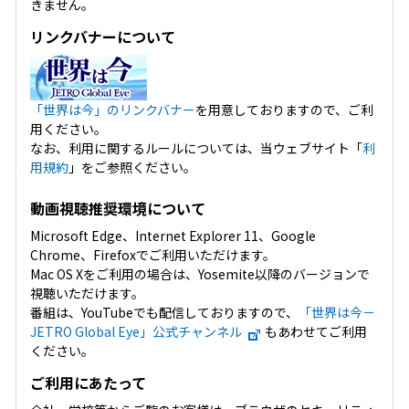
きません。
リンクバナーについて
「世界は今」のリンクバナー
を用意しておりますので、ご利
用ください。
なお、利用に関するルールについては、当ウェブサイト「
利
用規約
」をご参照ください。
動画視聴推奨環境について
Microsoft Edge、Internet Explorer 11、Google
Chrome、Firefoxでご利用いただけます。
Mac OS Xをご利用の場合は、Yosemite以降のバージョンで
視聴いただけます。
番組は、YouTubeでも配信しておりますので、
「世界は今－
JETRO Global Eye」公式チャンネル
もあわせてご利用
ください。
ご利用にあたって