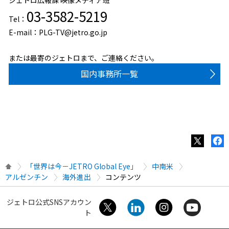
03-3582-5219
Tel：
E-mail：PLG-TV@jetro.go.jp
または最寄のジェトロまで、ご連絡ください。
国内事務所一覧
「世界は今－JETRO Global Eye」
中南米
アルゼンチン
海外進出
コンテンツ
ジェトロ公式SNSアカウン
ト