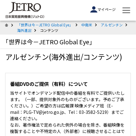
マイページ
「世界は今－JETRO Global Eye」
中南米
アルゼンチン
海外進出
コンテンツ
「世界は今－JETRO Global Eye」
アルゼンチン(海外進出/コンテンツ)
番組DVDのご提供（有料）について
当サイトでオンデマンド配信中の番組を有料でご提供いたし
ます。（一部、提供対象外のものがございます。予めご了承
ください。）ご希望の方は広報課 映像メディア班（E-
mail：PLG-TV@jetro.go.jp、Tel：03-3582-5219）までご
連絡ください。
なお、著作権法で定められた例外の場合を除き、番組映像を
複製することや不特定の人（外部者）に視聴させることはで