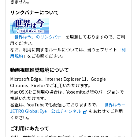
きません。
リンクバナーについて
「世界は今」のリンクバナー
を用意しておりますので、ご利
用ください。
なお、利用に関するルールについては、当ウェブサイト「
利
用規約
」をご参照ください。
動画視聴推奨環境について
Microsoft Edge、Internet Explorer 11、Google
Chrome、Firefoxでご利用いただけます。
Mac OS Xをご利用の場合は、Yosemite以降のバージョンで
視聴いただけます。
番組は、YouTubeでも配信しておりますので、
「世界は今－
JETRO Global Eye」公式チャンネル
もあわせてご利用
ください。
ご利用にあたって