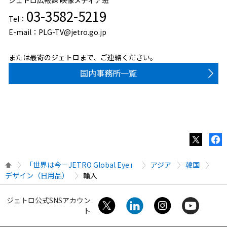
03-3582-5219
Tel：
E-mail：PLG-TV@jetro.go.jp
または最寄のジェトロまで、ご連絡ください。
国内事務所一覧
「世界は今－JETRO Global Eye」
アジア
韓国
デザイン（日用品）
輸入
ジェトロ公式SNSアカウン
ト