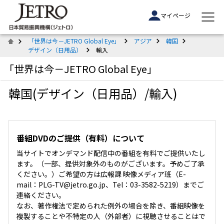
マイページ
「世界は今－JETRO Global Eye」
アジア
韓国
デザイン（日用品）
輸入
「世界は今－JETRO Global Eye」
韓国(デザイン（日用品）/輸入)
番組DVDのご提供（有料）について
当サイトでオンデマンド配信中の番組を有料でご提供いたし
ます。（一部、提供対象外のものがございます。予めご了承
ください。）ご希望の方は広報課 映像メディア班（E-
mail：PLG-TV@jetro.go.jp、Tel：03-3582-5219）までご
連絡ください。
なお、著作権法で定められた例外の場合を除き、番組映像を
複製することや不特定の人（外部者）に視聴させることはで