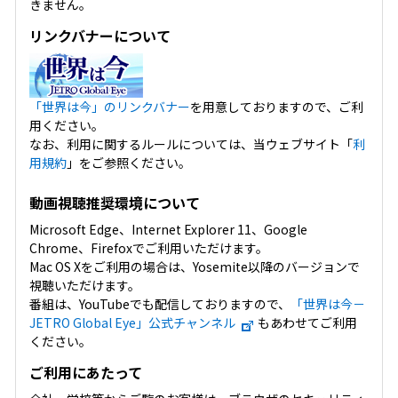
きません。
リンクバナーについて
「世界は今」のリンクバナー
を用意しておりますので、ご利
用ください。
なお、利用に関するルールについては、当ウェブサイト「
利
用規約
」をご参照ください。
動画視聴推奨環境について
Microsoft Edge、Internet Explorer 11、Google
Chrome、Firefoxでご利用いただけます。
Mac OS Xをご利用の場合は、Yosemite以降のバージョンで
視聴いただけます。
番組は、YouTubeでも配信しておりますので、
「世界は今－
JETRO Global Eye」公式チャンネル
もあわせてご利用
ください。
ご利用にあたって