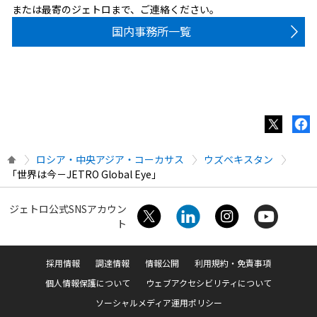
または最寄のジェトロまで、ご連絡ください。
国内事務所一覧
ロシア・中央アジア・コーカサス
ウズベキスタン
「世界は今－JETRO Global Eye」
ジェトロ公式SNSアカウン
ト
採用情報
調達情報
情報公開
利用規約・免責事項
個人情報保護について
ウェブアクセシビリティについて
ソーシャルメディア運用ポリシー