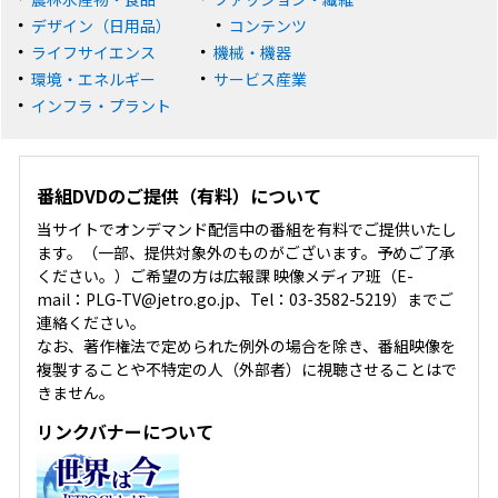
デザイン（日用品）
コンテンツ
ライフサイエンス
機械・機器
環境・エネルギー
サービス産業
インフラ・プラント
番組DVDのご提供（有料）について
当サイトでオンデマンド配信中の番組を有料でご提供いたし
ます。（一部、提供対象外のものがございます。予めご了承
ください。）ご希望の方は広報課 映像メディア班（E-
mail：PLG-TV@jetro.go.jp、Tel：03-3582-5219）までご
連絡ください。
なお、著作権法で定められた例外の場合を除き、番組映像を
複製することや不特定の人（外部者）に視聴させることはで
きません。
リンクバナーについて