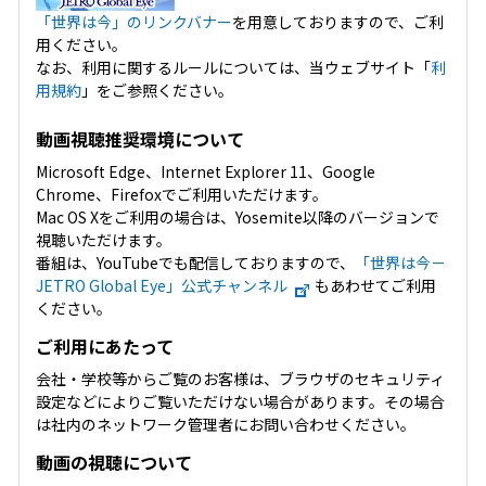
「世界は今」のリンクバナー
を用意しておりますので、ご利
用ください。
なお、利用に関するルールについては、当ウェブサイト「
利
用規約
」をご参照ください。
動画視聴推奨環境について
Microsoft Edge、Internet Explorer 11、Google
Chrome、Firefoxでご利用いただけます。
Mac OS Xをご利用の場合は、Yosemite以降のバージョンで
視聴いただけます。
番組は、YouTubeでも配信しておりますので、
「世界は今－
JETRO Global Eye」公式チャンネル
もあわせてご利用
ください。
ご利用にあたって
会社・学校等からご覧のお客様は、ブラウザのセキュリティ
設定などによりご覧いただけない場合があります。その場合
は社内のネットワーク管理者にお問い合わせください。
動画の視聴について