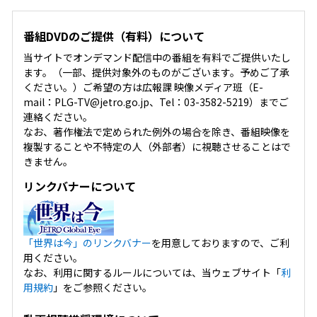
番組DVDのご提供（有料）について
当サイトでオンデマンド配信中の番組を有料でご提供いたし
ます。（一部、提供対象外のものがございます。予めご了承
ください。）ご希望の方は広報課 映像メディア班（E-
mail：PLG-TV@jetro.go.jp、Tel：03-3582-5219）までご
連絡ください。
なお、著作権法で定められた例外の場合を除き、番組映像を
複製することや不特定の人（外部者）に視聴させることはで
きません。
リンクバナーについて
「世界は今」のリンクバナー
を用意しておりますので、ご利
用ください。
なお、利用に関するルールについては、当ウェブサイト「
利
用規約
」をご参照ください。