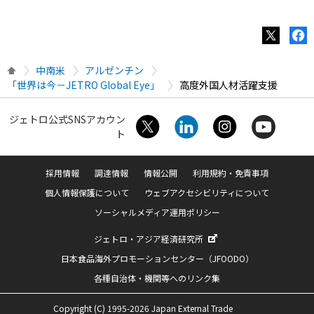
中南米
アルゼンチン
「世界は今－JETRO Global Eye」
高度外国人材活躍支援
ジェトロ公式SNSアカウン
ト
採用情報
調達情報
情報公開
利用規約・免責事項
個人情報保護について
ウェブアクセシビリティについて
ソーシャルメディア運用ポリシー
ジェトロ・アジア経済研究所
日本食品海外プロモーションセンター（JFOODO）
各種自治体・機関等へのリンク集
Copyright (C) 1995-2026 Japan External Trade