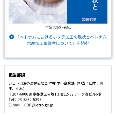
本公開資料表紙
「ベトナムにおけるホタテ加工の現状とベトナム
水産加工事業者について」を読む
担当部課
ジェトロ海外展開支援部 中堅中小企業課（担当：田中、町
田、小林）
〒107-6006 東京都港区赤坂1丁目12-32 アーク森ビル6階
Tel：03-3582-5397
E-mail：ODB@jetro.go.jp