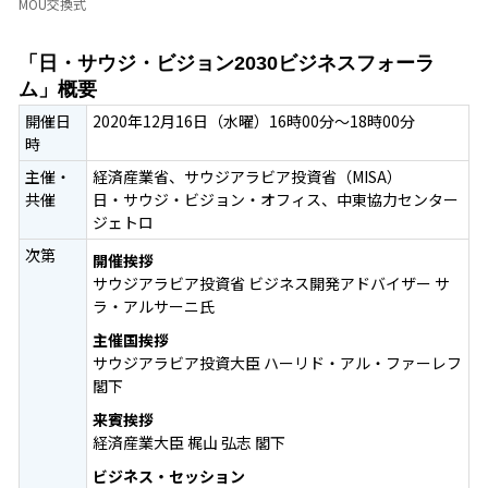
MOU交換式
「日・サウジ・ビジョン2030ビジネスフォーラ
ム」概要
開催日
2020年12月16日（水曜）16時00分～18時00分
時
主催・
経済産業省、サウジアラビア投資省（MISA）
共催
日・サウジ・ビジョン・オフィス、中東協力センター
ジェトロ
次第
開催挨拶
サウジアラビア投資省 ビジネス開発アドバイザー サ
ラ・アルサーニ氏
主催国挨拶
サウジアラビア投資大臣 ハーリド・アル・ファーレフ
閣下
来賓挨拶
経済産業大臣 梶山 弘志 閣下
ビジネス・セッション