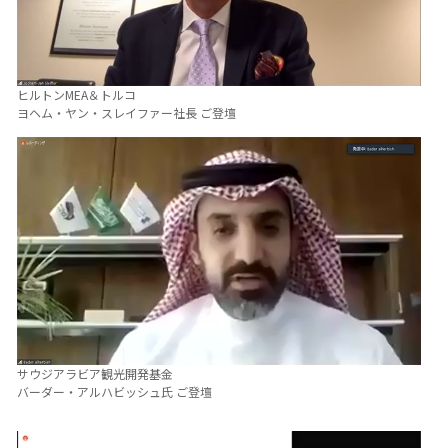
ヒルトンMEA＆トルコ
ヨヘム・ヤン・スレイファー社長 ご登壇
サウジアラビア観光開発基金
バーダー・アルハビッシュ氏 ご登壇