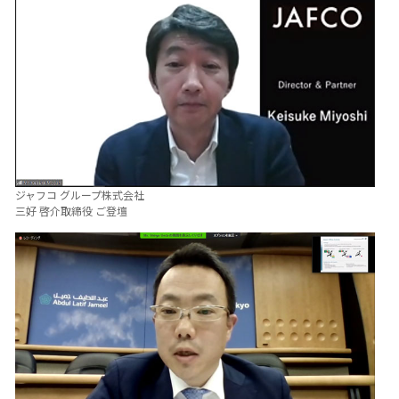
ジャフコ グループ株式会社
三好 啓介取締役 ご登壇