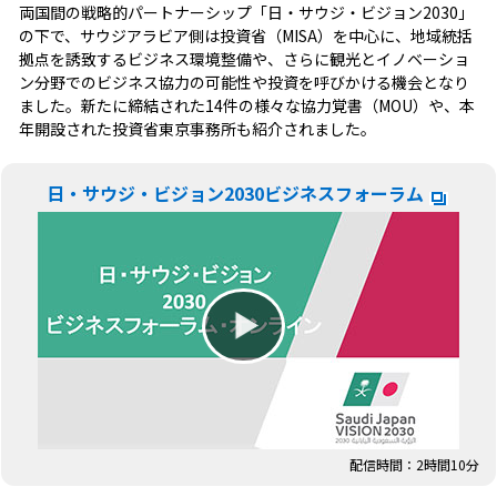
両国間の戦略的パートナーシップ「日・サウジ・ビジョン2030」
の下で、サウジアラビア側は投資省（MISA）を中心に、地域統括
拠点を誘致するビジネス環境整備や、さらに観光とイノベーショ
ン分野でのビジネス協力の可能性や投資を呼びかける機会となり
ました。新たに締結された14件の様々な協力覚書（MOU）や、本
年開設された投資省東京事務所も紹介されました。
日・サウジ・ビジョン2030ビジネスフォーラム
配信時間：2時間10分