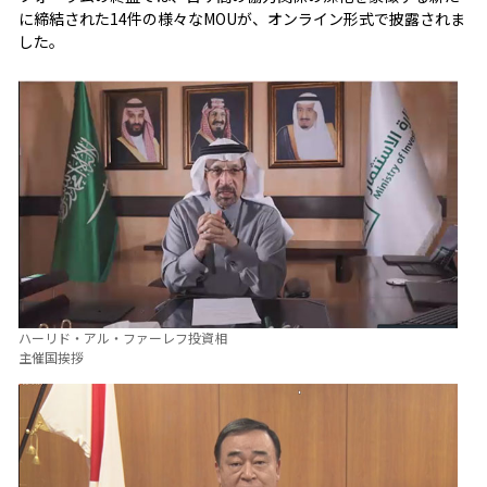
に締結された14件の様々なMOUが、オンライン形式で披露されま
した。
ハーリド・アル・ファーレフ投資相
主催国挨拶