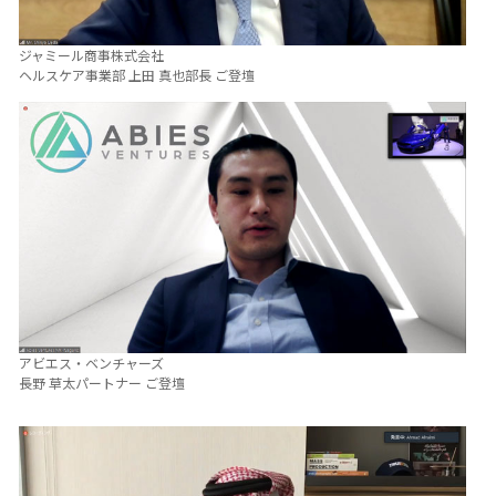
ジャミール商事株式会社
ヘルスケア事業部 上田 真也部長 ご登壇
アビエス・ベンチャーズ
長野 草太パートナー ご登壇