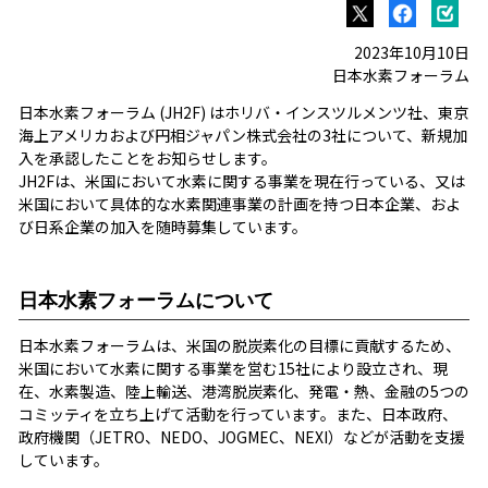
2023年10月10日
日本水素フォーラム
日本水素フォーラム (JH2F) はホリバ・インスツルメンツ社、東京
海上アメリカおよび円相ジャパン株式会社の3社について、新規加
入を承認したことをお知らせします。
JH2Fは、米国において水素に関する事業を現在行っている、又は
米国において具体的な水素関連事業の計画を持つ日本企業、およ
び日系企業の加入を随時募集しています。
日本水素フォーラムについて
日本水素フォーラムは、米国の脱炭素化の目標に貢献するため、
米国において水素に関する事業を営む15社により設立され、現
在、水素製造、陸上輸送、港湾脱炭素化、発電・熱、金融の5つの
コミッティを立ち上げて活動を行っています。また、日本政府、
政府機関（JETRO、NEDO、JOGMEC、NEXI）などが活動を支援
しています。