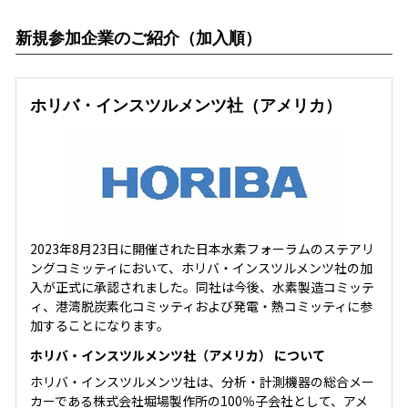
新規参加企業のご紹介（加入順）
ホリバ・インスツルメンツ社（アメリカ）
2023年8月23日に開催された日本水素フォーラムのステアリ
ングコミッティにおいて、ホリバ・インスツルメンツ社の加
入が正式に承認されました。同社は今後、水素製造コミッテ
ィ、港湾脱炭素化コミッティおよび発電・熱コミッティに参
加することになります。
ホリバ・インスツルメンツ社（アメリカ） について
ホリバ・インスツルメンツ社は、分析・計測機器の総合メー
カーである株式会社堀場製作所の100％子会社として、アメ