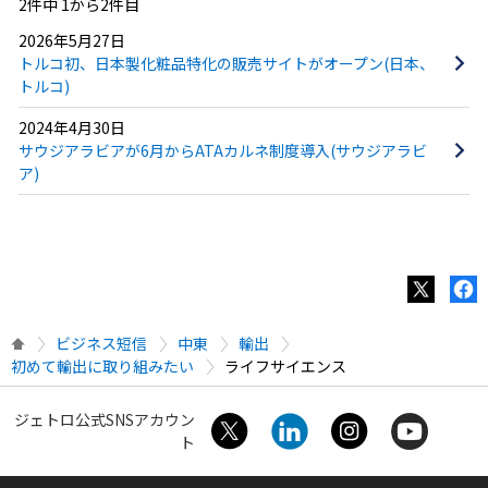
2件中 1から2件目
2026年5月27日
トルコ初、日本製化粧品特化の販売サイトがオープン(日本、
トルコ)
2024年4月30日
サウジアラビアが6月からATAカルネ制度導入(サウジアラビ
ア)
ビジネス短信
中東
輸出
初めて輸出に取り組みたい
ライフサイエンス
ジェトロ公式SNSアカウン
ト